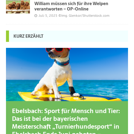
William müssen sich für ihre Welpen
verantworten – OP-Online
Juli 5, 2025
©Img. Glenkar/Shutterstock.com
KURZ ERZÄHLT
Ebelsbach: Sport für Mensch und Tier:
Das ist bei der bayerischen
Meisterschaft „Turnierhundesport“ in