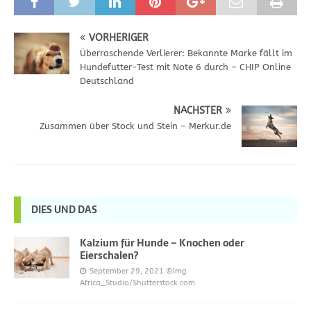
VORHERIGER
Überraschende Verlierer: Bekannte Marke fällt im
Hundefutter-Test mit Note 6 durch – CHIP Online
Deutschland
NÄCHSTER
Zusammen über Stock und Stein – Merkur.de
DIES UND DAS
Kalzium für Hunde – Knochen oder
Eierschalen?
September 29, 2021
©Img.
Africa_Studio/Shutterstock.com