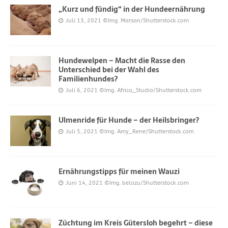
„Kurz und fündig“ in der Hundeernährung
Juli 13, 2021
©Img. Marsan/Shutterstock.com
Hundewelpen – Macht die Rasse den
Unterschied bei der Wahl des
Familienhundes?
Juli 6, 2021
©Img. Africa_Studio/Shutterstock.com
Ulmenride für Hunde – der Heilsbringer?
Juli 5, 2021
©Img. Amy_Rene/Shutterstock.com
Ernährungstipps für meinen Wauzi
Juni 14, 2021
©Img. belozu/Shutterstock.com
Züchtung im Kreis Gütersloh begehrt – diese