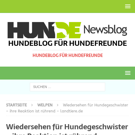
HUNDEBLOG FÜR HUNDEFREUNDE
HUNDEBLOG FÜR HUNDEFREUNDE
STARTSEITE
WELPEN
Wiedersehen für Hundegeschwister
– ihre Reaktion ist rührend – landtiere.de
Wiedersehen für Hundegeschwister