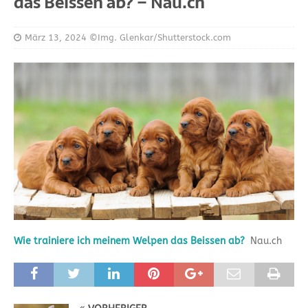
das Beissen ab? – Nau.ch
März 13, 2024
©Img. Glenkar/Shutterstock.com
Wie trainiere ich meinem Welpen das Beissen ab?
Nau.ch