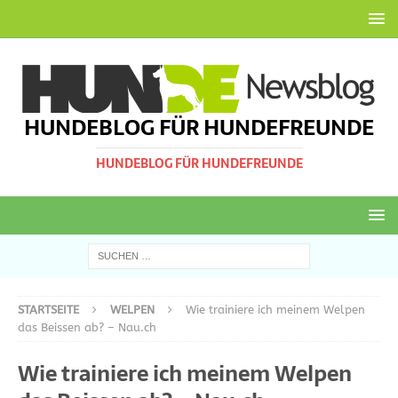
HUNDEBLOG FÜR HUNDEFREUNDE
HUNDEBLOG FÜR HUNDEFREUNDE
STARTSEITE
WELPEN
Wie trainiere ich meinem Welpen
das Beissen ab? – Nau.ch
Wie trainiere ich meinem Welpen