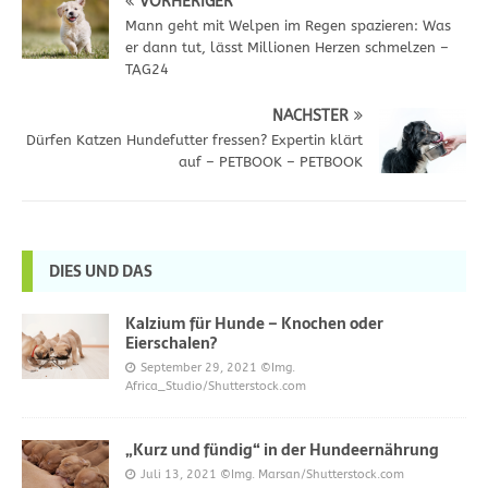
VORHERIGER
Mann geht mit Welpen im Regen spazieren: Was
er dann tut, lässt Millionen Herzen schmelzen –
TAG24
NÄCHSTER
Dürfen Katzen Hundefutter fressen? Expertin klärt
auf – PETBOOK – PETBOOK
DIES UND DAS
Kalzium für Hunde – Knochen oder
Eierschalen?
September 29, 2021
©Img.
Africa_Studio/Shutterstock.com
„Kurz und fündig“ in der Hundeernährung
Juli 13, 2021
©Img. Marsan/Shutterstock.com