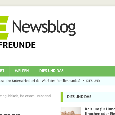
FREUNDE
RT
WELPEN
DIES UND DAS
se den Unterschied bei der Wahl des Familienhundes?
DIES UND
öglichkeit, ihr erstes Halsband
DIES UND DAS
eilsbringer?
DIES UND DAS
 Hunde
DIES UND DAS
Kalzium für Hun
Knochen oder Eie