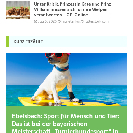
Unter Kritik: Prinzessin Kate und Prinz
William müssen sich für ihre Welpen
verantworten – OP-Online
Juli 5, 2025
©Img. Glenkar/Shutterstock.com
KURZ ERZÄHLT
Ebelsbach: Sport für Mensch und Tier:
Das ist bei der bayerischen
Meisterschaft „Turnierhundesport“ in