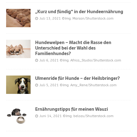
„Kurz und fündig“ in der Hundeernährung
Juli 13, 2021
©Img. Marsan/Shutterstock.com
Hundewelpen – Macht die Rasse den
Unterschied bei der Wahl des
Familienhundes?
Juli 6, 2021
©Img. Africa_Studio/Shutterstock.com
Ulmenride für Hunde – der Heilsbringer?
Juli 5, 2021
©Img. Amy_Rene/Shutterstock.com
Ernährungstipps für meinen Wauzi
Juni 14, 2021
©Img. belozu/Shutterstock.com