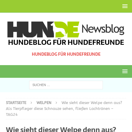
HUNDEBLOG FÜR HUNDEFREUNDE
HUNDEBLOG FÜR HUNDEFREUNDE
STARTSEITE
WELPEN
Wie sieht dieser Welpe denn aus?
Als Tierpfleger diese Schnauze sehen, fließen Lachtränen –
TAG24
Wie sieht dieser Welpe denn aus?