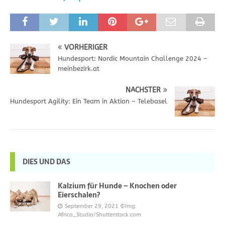
VORHERIGER
Hundesport: Nordic Mountain Challenge 2024 –
meinbezirk.at
NÄCHSTER
Hundesport Agility: Ein Team in Aktion – Telebasel
DIES UND DAS
Kalzium für Hunde – Knochen oder
Eierschalen?
September 29, 2021
©Img.
Africa_Studio/Shutterstock.com