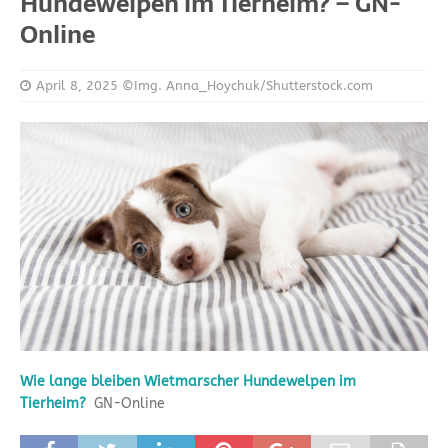
Hundewelpen im Tierheim? – GN-
Online
April 8, 2025
©Img. Anna_Hoychuk/Shutterstock.com
Wie lange bleiben Wietmarscher Hundewelpen im
Tierheim?
GN-Online