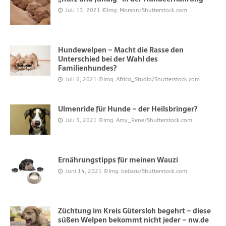
Juli 13, 2021
©Img. Marsan/Shutterstock.com
Hundewelpen – Macht die Rasse den
Unterschied bei der Wahl des
Familienhundes?
Juli 6, 2021
©Img. Africa_Studio/Shutterstock.com
Ulmenride für Hunde – der Heilsbringer?
Juli 5, 2021
©Img. Amy_Rene/Shutterstock.com
Ernährungstipps für meinen Wauzi
Juni 14, 2021
©Img. belozu/Shutterstock.com
Züchtung im Kreis Gütersloh begehrt – diese
süßen Welpen bekommt nicht jeder – nw.de