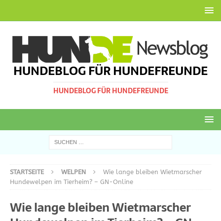
HUNDEBLOG FÜR HUNDEFREUNDE
HUNDEBLOG FÜR HUNDEFREUNDE
STARTSEITE
WELPEN
Wie lange bleiben Wietmarscher
Hundewelpen im Tierheim? – GN-Online
Wie lange bleiben Wietmarscher