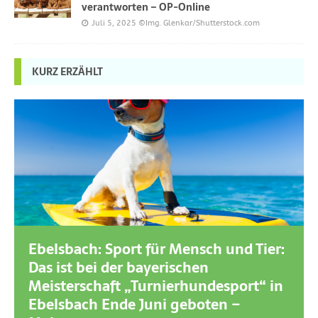
verantworten – OP-Online
Juli 5, 2025
©Img. Glenkar/Shutterstock.com
KURZ ERZÄHLT
Ebelsbach: Sport für Mensch und Tier:
Das ist bei der bayerischen
Meisterschaft „Turnierhundesport“ in
Ebelsbach Ende Juni geboten –