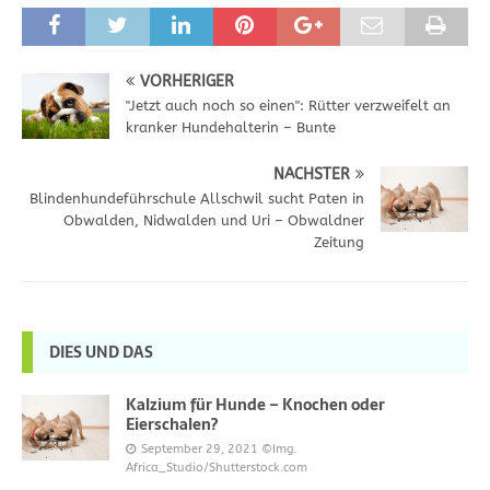
VORHERIGER
"Jetzt auch noch so einen": Rütter verzweifelt an
kranker Hundehalterin – Bunte
NÄCHSTER
Blindenhundeführschule Allschwil sucht Paten in
Obwalden, Nidwalden und Uri – Obwaldner
Zeitung
DIES UND DAS
Kalzium für Hunde – Knochen oder
Eierschalen?
September 29, 2021
©Img.
Africa_Studio/Shutterstock.com