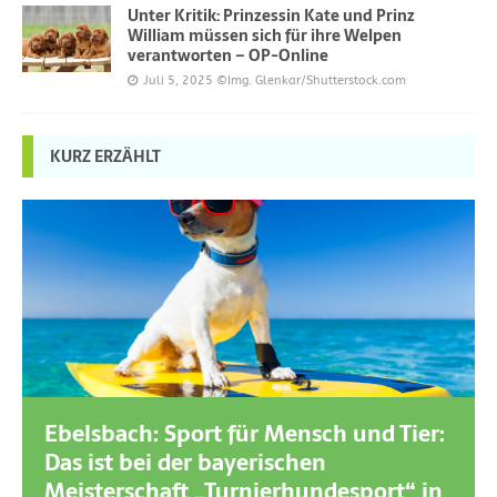
Unter Kritik: Prinzessin Kate und Prinz
William müssen sich für ihre Welpen
verantworten – OP-Online
Juli 5, 2025
©Img. Glenkar/Shutterstock.com
KURZ ERZÄHLT
Ebelsbach: Sport für Mensch und Tier:
Das ist bei der bayerischen
Meisterschaft „Turnierhundesport“ in