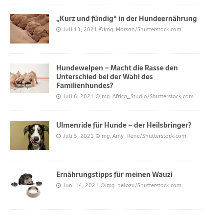
„Kurz und fündig“ in der Hundeernährung
Juli 13, 2021
©Img. Marsan/Shutterstock.com
Hundewelpen – Macht die Rasse den
Unterschied bei der Wahl des
Familienhundes?
Juli 6, 2021
©Img. Africa_Studio/Shutterstock.com
Ulmenride für Hunde – der Heilsbringer?
Juli 5, 2021
©Img. Amy_Rene/Shutterstock.com
Ernährungstipps für meinen Wauzi
Juni 14, 2021
©Img. belozu/Shutterstock.com