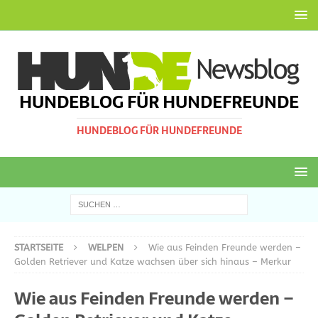
HUNDEBLOG FÜR HUNDEFREUNDE
HUNDEBLOG FÜR HUNDEFREUNDE
STARTSEITE
WELPEN
Wie aus Feinden Freunde werden –
Golden Retriever und Katze wachsen über sich hinaus – Merkur
Wie aus Feinden Freunde werden –