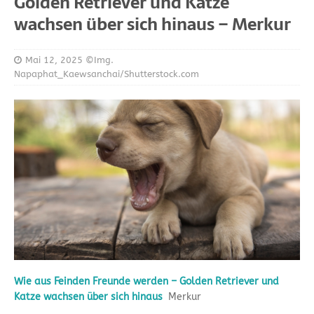
Golden Retriever und Katze
wachsen über sich hinaus – Merkur
Mai 12, 2025
©Img.
Napaphat_Kaewsanchai/Shutterstock.com
Wie aus Feinden Freunde werden – Golden Retriever und
Katze wachsen über sich hinaus
Merkur