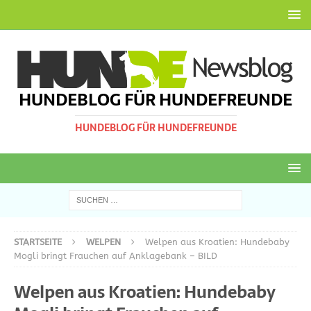
HUNDEBLOG FÜR HUNDEFREUNDE
HUNDEBLOG FÜR HUNDEFREUNDE
STARTSEITE
WELPEN
Welpen aus Kroatien: Hundebaby
Mogli bringt Frauchen auf Anklagebank – BILD
Welpen aus Kroatien: Hundebaby