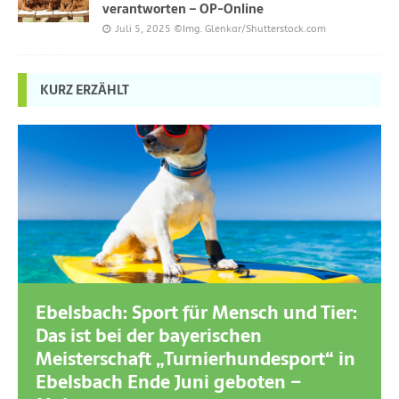
verantworten – OP-Online
Juli 5, 2025
©Img. Glenkar/Shutterstock.com
KURZ ERZÄHLT
Ebelsbach: Sport für Mensch und Tier:
Das ist bei der bayerischen
Meisterschaft „Turnierhundesport“ in
Ebelsbach Ende Juni geboten –