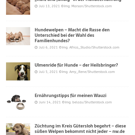
Juli 13, 2021
©Img. Marsan/Shutterstock.com
Hundewelpen – Macht die Rasse den
Unterschied bei der Wahl des
Familienhundes?
Juli 6, 2021
©Img. Africa_Studio/Shutterstock.com
Ulmenride für Hunde – der Heilsbringer?
Juli 5, 2021
©Img. Amy_Rene/Shutterstock.com
Ernährungstipps für meinen Wauzi
Juni 14, 2021
©Img. belozu/Shutterstock.com
Züchtung im Kreis Gütersloh begehrt – diese
süßen Welpen bekommt nicht jeder – nw.de