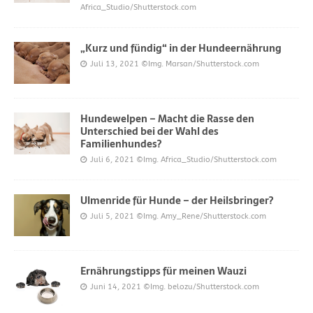
Africa_Studio/Shutterstock.com
„Kurz und fündig“ in der Hundeernährung
Juli 13, 2021
©Img. Marsan/Shutterstock.com
Hundewelpen – Macht die Rasse den
Unterschied bei der Wahl des
Familienhundes?
Juli 6, 2021
©Img. Africa_Studio/Shutterstock.com
Ulmenride für Hunde – der Heilsbringer?
Juli 5, 2021
©Img. Amy_Rene/Shutterstock.com
Ernährungstipps für meinen Wauzi
Juni 14, 2021
©Img. belozu/Shutterstock.com