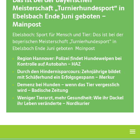
Das ist bei der bayerischen
Meisterschaft „Turnierhundesport“ in
Ebelsbach Ende Juni geboten –
Mainpost
Ebelsbach: Sport für Mensch und Tier: Das ist bei der
bayerischen Meisterschaft „Turnierhundesport“ in
Ebelsbach Ende Juni geboten Mainpost
Region Hannover: Polizei findet Hundewelpen bei
Kontrolle auf Autobahn – HAZ
Durch den Hindernisparcours: Zehnjährige bildet
mit Schäferhund ein Erfolgsgespann – Merkur
Demenz bei Hunden – wenn das Tier vergesslich
wird – Badische Zeitung
Weniger Tierarzt, mehr Gesundheit: Wie ihr Dackel
ihr Leben veränderte – Nordkurier