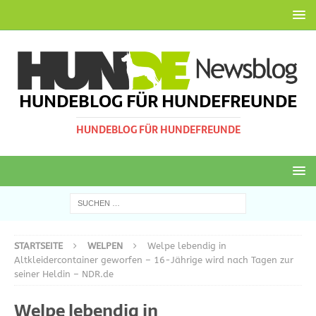
HUNDEBLOG FÜR HUNDEFREUNDE
HUNDEBLOG FÜR HUNDEFREUNDE
STARTSEITE
WELPEN
Welpe lebendig in
Altkleidercontainer geworfen – 16-Jährige wird nach Tagen zur
seiner Heldin – NDR.de
Welpe lebendig in