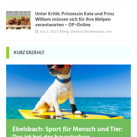
Unter Kritik: Prinzessin Kate und Prinz
William müssen sich für ihre Welpen
verantworten – OP-Online
Juli 5, 2025
©Img. Glenkar/Shutterstock.com
KURZ ERZÄHLT
Ebelsbach: Sport für Mensch und Tier: