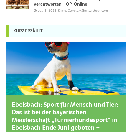
verantworten – OP-Online
Juli 5, 2025
©Img. Glenkar/Shutterstock.com
KURZ ERZÄHLT
Ebelsbach: Sport für Mensch und Tier:
Das ist bei der bayerischen
Meisterschaft „Turnierhundesport“ in
Ebelsbach Ende Juni geboten –