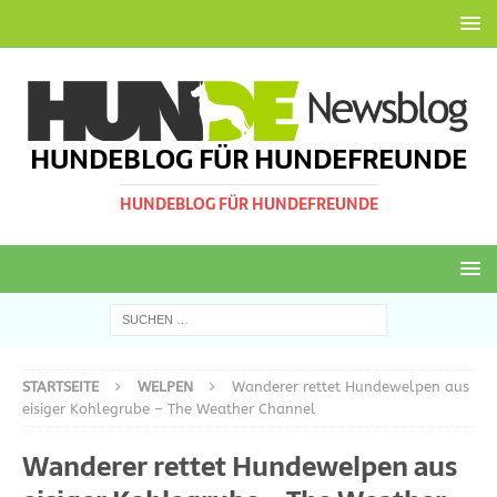
HUNDEBLOG FÜR HUNDEFREUNDE
HUNDEBLOG FÜR HUNDEFREUNDE
STARTSEITE
WELPEN
Wanderer rettet Hundewelpen aus
eisiger Kohlegrube – The Weather Channel
Wanderer rettet Hundewelpen aus