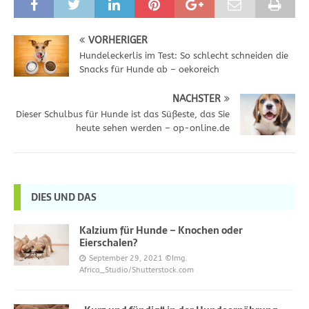
VORHERIGER
Hundeleckerlis im Test: So schlecht schneiden die
Snacks für Hunde ab – oekoreich
NÄCHSTER
Dieser Schulbus für Hunde ist das Süßeste, das Sie
heute sehen werden – op-online.de
DIES UND DAS
Kalzium für Hunde – Knochen oder
Eierschalen?
September 29, 2021
©Img.
Africa_Studio/Shutterstock.com