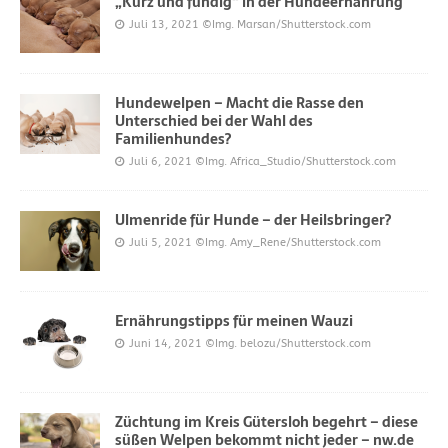
„Kurz und fündig“ in der Hundeernährung
Juli 13, 2021
©Img. Marsan/Shutterstock.com
Hundewelpen – Macht die Rasse den
Unterschied bei der Wahl des
Familienhundes?
Juli 6, 2021
©Img. Africa_Studio/Shutterstock.com
Ulmenride für Hunde – der Heilsbringer?
Juli 5, 2021
©Img. Amy_Rene/Shutterstock.com
Ernährungstipps für meinen Wauzi
Juni 14, 2021
©Img. belozu/Shutterstock.com
Züchtung im Kreis Gütersloh begehrt – diese
süßen Welpen bekommt nicht jeder – nw.de