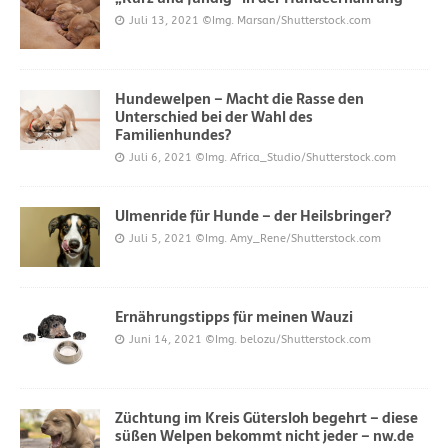
Juli 13, 2021
©Img. Marsan/Shutterstock.com
Hundewelpen – Macht die Rasse den
Unterschied bei der Wahl des
Familienhundes?
Juli 6, 2021
©Img. Africa_Studio/Shutterstock.com
Ulmenride für Hunde – der Heilsbringer?
Juli 5, 2021
©Img. Amy_Rene/Shutterstock.com
Ernährungstipps für meinen Wauzi
Juni 14, 2021
©Img. belozu/Shutterstock.com
Züchtung im Kreis Gütersloh begehrt – diese
süßen Welpen bekommt nicht jeder – nw.de