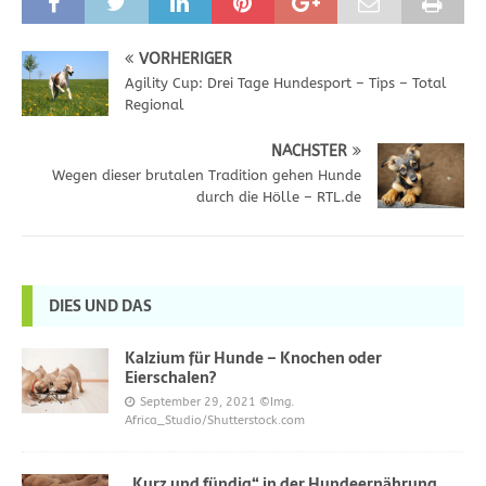
VORHERIGER
Agility Cup: Drei Tage Hundesport – Tips – Total
Regional
NÄCHSTER
Wegen dieser brutalen Tradition gehen Hunde
durch die Hölle – RTL.de
DIES UND DAS
Kalzium für Hunde – Knochen oder
Eierschalen?
September 29, 2021
©Img.
Africa_Studio/Shutterstock.com
„Kurz und fündig“ in der Hundeernährung