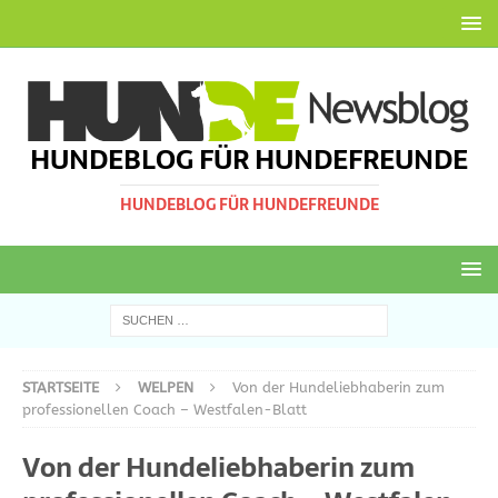
HUNDEBLOG FÜR HUNDEFREUNDE
HUNDEBLOG FÜR HUNDEFREUNDE
STARTSEITE
WELPEN
Von der Hundeliebhaberin zum
professionellen Coach – Westfalen-Blatt
Von der Hundeliebhaberin zum