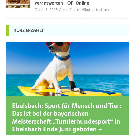
verantworten – OP-Online
Juli 5, 2025
©Img. Glenkar/Shutterstock.com
KURZ ERZÄHLT
Ebelsbach: Sport für Mensch und Tier:
Das ist bei der bayerischen
Meisterschaft „Turnierhundesport“ in
Ebelsbach Ende Juni geboten –