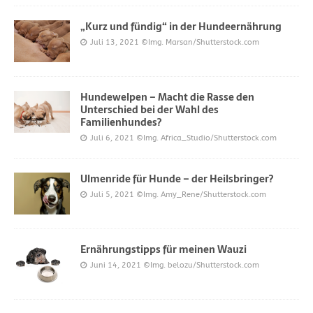
„Kurz und fündig“ in der Hundeernährung
Juli 13, 2021
©Img. Marsan/Shutterstock.com
Hundewelpen – Macht die Rasse den
Unterschied bei der Wahl des
Familienhundes?
Juli 6, 2021
©Img. Africa_Studio/Shutterstock.com
Ulmenride für Hunde – der Heilsbringer?
Juli 5, 2021
©Img. Amy_Rene/Shutterstock.com
Ernährungstipps für meinen Wauzi
Juni 14, 2021
©Img. belozu/Shutterstock.com