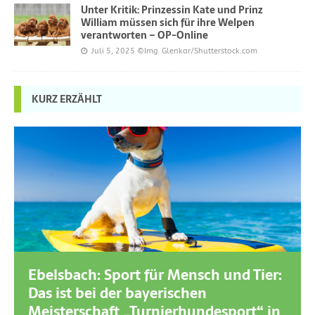
Unter Kritik: Prinzessin Kate und Prinz
William müssen sich für ihre Welpen
verantworten – OP-Online
Juli 5, 2025
©Img. Glenkar/Shutterstock.com
KURZ ERZÄHLT
Ebelsbach: Sport für Mensch und Tier:
Das ist bei der bayerischen
Meisterschaft „Turnierhundesport“ in