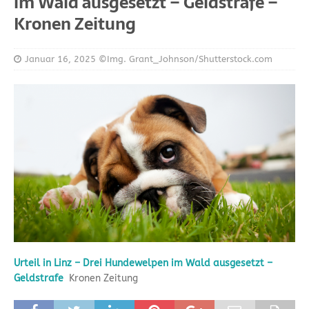
im Wald ausgesetzt – Geldstrafe –
Kronen Zeitung
Januar 16, 2025
©Img. Grant_Johnson/Shutterstock.com
Urteil in Linz – Drei Hundewelpen im Wald ausgesetzt –
Geldstrafe
Kronen Zeitung