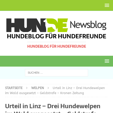
HUNDEBLOG FÜR HUNDEFREUNDE
HUNDEBLOG FÜR HUNDEFREUNDE
STARTSEITE
WELPEN
Urteil in Linz – Drei Hundewelpen
im Wald ausgesetzt – Geldstrafe – Kronen Zeitung
Urteil in Linz – Drei Hundewelpen