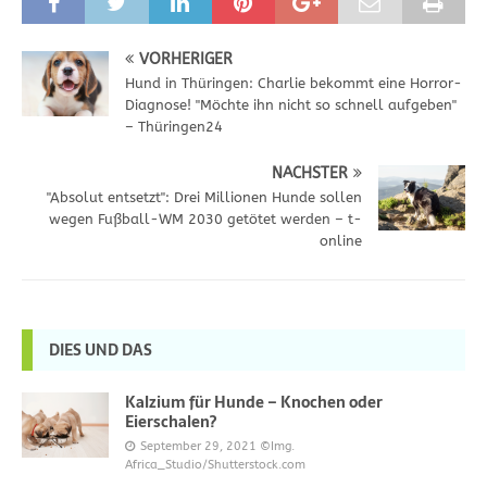
VORHERIGER
Hund in Thüringen: Charlie bekommt eine Horror-
Diagnose! "Möchte ihn nicht so schnell aufgeben"
– Thüringen24
NÄCHSTER
"Absolut entsetzt": Drei Millionen Hunde sollen
wegen Fußball-WM 2030 getötet werden – t-
online
DIES UND DAS
Kalzium für Hunde – Knochen oder
Eierschalen?
September 29, 2021
©Img.
Africa_Studio/Shutterstock.com