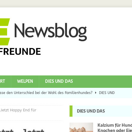
FREUNDE
RT
WELPEN
DIES UND DAS
se den Unterschied bei der Wahl des Familienhundes?
DIES UND
 Jetzt Happy End für
DIES UND DAS
eilsbringer?
DIES UND DAS
 Hunde
DIES UND DAS
Kalzium für Hun
Knochen oder Eie