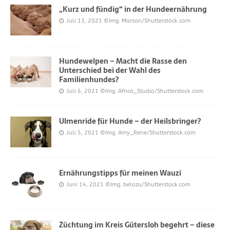
„Kurz und fündig“ in der Hundeernährung
Juli 13, 2021
©Img. Marsan/Shutterstock.com
Hundewelpen – Macht die Rasse den
Unterschied bei der Wahl des
Familienhundes?
Juli 6, 2021
©Img. Africa_Studio/Shutterstock.com
Ulmenride für Hunde – der Heilsbringer?
Juli 5, 2021
©Img. Amy_Rene/Shutterstock.com
Ernährungstipps für meinen Wauzi
Juni 14, 2021
©Img. belozu/Shutterstock.com
Züchtung im Kreis Gütersloh begehrt – diese