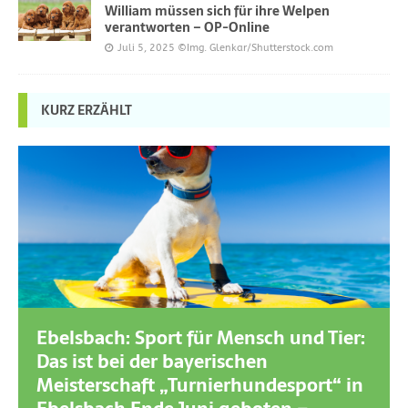
William müssen sich für ihre Welpen
verantworten – OP-Online
Juli 5, 2025
©Img. Glenkar/Shutterstock.com
KURZ ERZÄHLT
Ebelsbach: Sport für Mensch und Tier:
Das ist bei der bayerischen
Meisterschaft „Turnierhundesport“ in