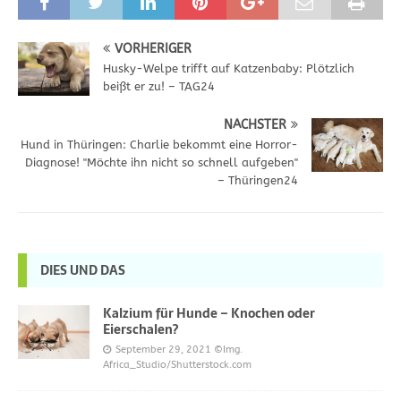
VORHERIGER
Husky-Welpe trifft auf Katzenbaby: Plötzlich
beißt er zu! – TAG24
NÄCHSTER
Hund in Thüringen: Charlie bekommt eine Horror-
Diagnose! "Möchte ihn nicht so schnell aufgeben"
– Thüringen24
DIES UND DAS
Kalzium für Hunde – Knochen oder
Eierschalen?
September 29, 2021
©Img.
Africa_Studio/Shutterstock.com