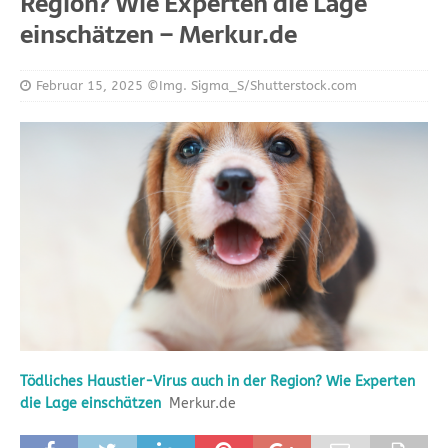
Region? Wie Experten die Lage
einschätzen – Merkur.de
Februar 15, 2025
©Img. Sigma_S/Shutterstock.com
Tödliches Haustier-Virus auch in der Region? Wie Experten
die Lage einschätzen
Merkur.de