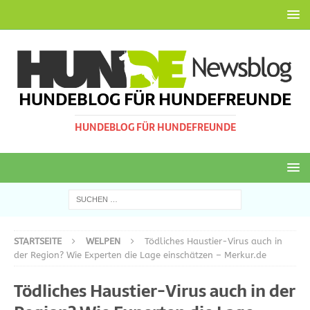
HUNDEBLOG FÜR HUNDEFREUNDE
HUNDEBLOG FÜR HUNDEFREUNDE
STARTSEITE
WELPEN
Tödliches Haustier-Virus auch in
der Region? Wie Experten die Lage einschätzen – Merkur.de
Tödliches Haustier-Virus auch in der