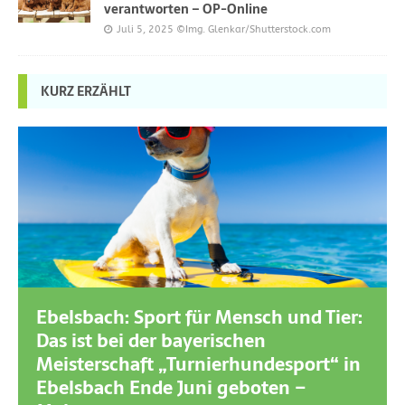
verantworten – OP-Online
Juli 5, 2025
©Img. Glenkar/Shutterstock.com
KURZ ERZÄHLT
Ebelsbach: Sport für Mensch und Tier:
Das ist bei der bayerischen
Meisterschaft „Turnierhundesport“ in
Ebelsbach Ende Juni geboten –