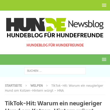
HUNDEBLOG FÜR HUNDEFREUNDE
HUNDEBLOG FÜR HUNDEFREUNDE
STARTSEITE
WELPEN
TikTok-Hit: Warum ein neugieriger
Hund am Katzen-Hintern würgt – HNA
TikTok-Hit: Warum ein neugieriger