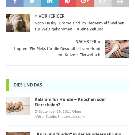
VORHERIGER
Nach Husky-Drama sind im Tierheim elf Welpen
zur Welt gekommen – Kleine Zeitung
NÄCHSTER
Impfen: Ein Pieks für die Gesundheit von Hund
und Katze – Tierwelt.ch
DIES UND DAS
Kalzium für Hunde – Knochen oder
Eierschalen?
September 29, 2021
©Img.
Africa_Studio/Shutterstock.com
„Kurz und fündig“ in der Hundeernährung