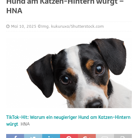
Hund am Katzen-Hintern würgt –
HNA
Mai 10, 2025
©Img. kukuruxa/Shutterstock.com
TikTok-Hit: Warum ein neugieriger Hund am Katzen-Hintern
würgt
HNA