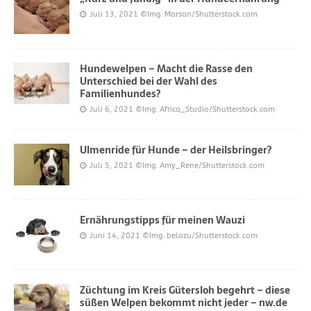
Juli 13, 2021
©Img. Marsan/Shutterstock.com
Hundewelpen – Macht die Rasse den
Unterschied bei der Wahl des
Familienhundes?
Juli 6, 2021
©Img. Africa_Studio/Shutterstock.com
Ulmenride für Hunde – der Heilsbringer?
Juli 5, 2021
©Img. Amy_Rene/Shutterstock.com
Ernährungstipps für meinen Wauzi
Juni 14, 2021
©Img. belozu/Shutterstock.com
Züchtung im Kreis Gütersloh begehrt – diese
süßen Welpen bekommt nicht jeder – nw.de