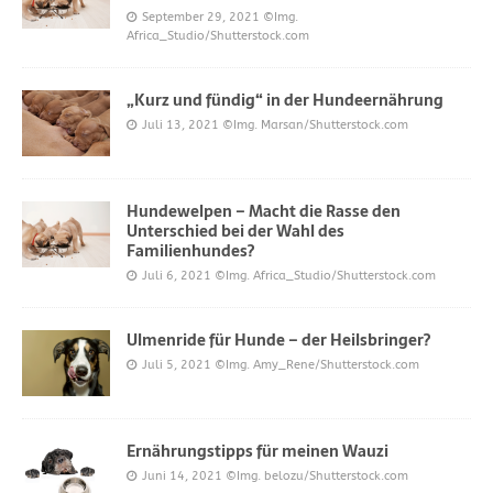
September 29, 2021
©Img.
Africa_Studio/Shutterstock.com
„Kurz und fündig“ in der Hundeernährung
Juli 13, 2021
©Img. Marsan/Shutterstock.com
Hundewelpen – Macht die Rasse den
Unterschied bei der Wahl des
Familienhundes?
Juli 6, 2021
©Img. Africa_Studio/Shutterstock.com
Ulmenride für Hunde – der Heilsbringer?
Juli 5, 2021
©Img. Amy_Rene/Shutterstock.com
Ernährungstipps für meinen Wauzi
Juni 14, 2021
©Img. belozu/Shutterstock.com