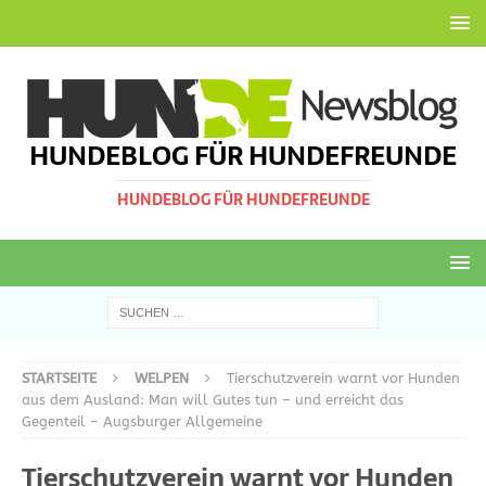
HUNDEBLOG FÜR HUNDEFREUNDE
HUNDEBLOG FÜR HUNDEFREUNDE
STARTSEITE
WELPEN
Tierschutzverein warnt vor Hunden
aus dem Ausland: Man will Gutes tun – und erreicht das
Gegenteil – Augsburger Allgemeine
Tierschutzverein warnt vor Hunden