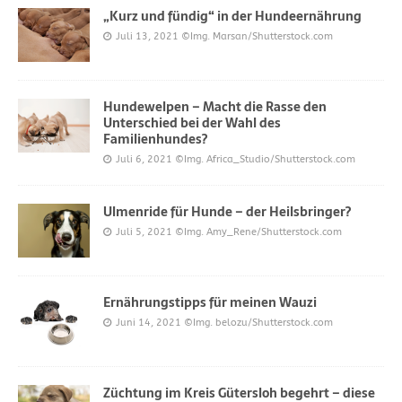
„Kurz und fündig“ in der Hundeernährung
Juli 13, 2021
©Img. Marsan/Shutterstock.com
Hundewelpen – Macht die Rasse den
Unterschied bei der Wahl des
Familienhundes?
Juli 6, 2021
©Img. Africa_Studio/Shutterstock.com
Ulmenride für Hunde – der Heilsbringer?
Juli 5, 2021
©Img. Amy_Rene/Shutterstock.com
Ernährungstipps für meinen Wauzi
Juni 14, 2021
©Img. belozu/Shutterstock.com
Züchtung im Kreis Gütersloh begehrt – diese