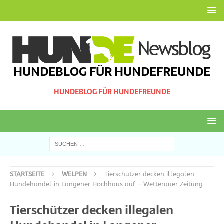
HUNDEBLOG FÜR HUNDEFREUNDE
HUNDEBLOG FÜR HUNDEFREUNDE
STARTSEITE
WELPEN
Tierschützer decken illegalen
Hundehandel in Langener Hochhaus auf – Wetterauer Zeitung
Tierschützer decken illegalen