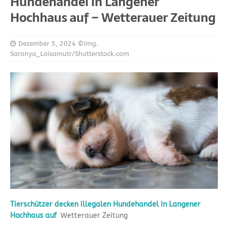
Hundehandel in Langener
Hochhaus auf – Wetterauer Zeitung
Dezember 5, 2024
©Img.
Saranya_Loisamutr/Shutterstock.com
Tierschützer decken illegalen Hundehandel in Langener
Hochhaus auf
Wetterauer Zeitung