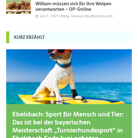
William müssen sich für ihre Welpen
verantworten – OP-Online
Juli 5, 2025
©Img. Glenkar/Shutterstock.com
KURZ ERZÄHLT
Ebelsbach: Sport für Mensch und Tier:
Das ist bei der bayerischen
Meisterschaft „Turnierhundesport“ in