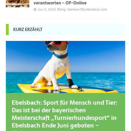
verantworten – OP-Online
Juli 5, 2025
©Img. Glenkar/Shutterstock.com
KURZ ERZÄHLT
Ebelsbach: Sport für Mensch und Tier:
Das ist bei der bayerischen
Meisterschaft „Turnierhundesport“ in
Ebelsbach Ende Juni geboten –