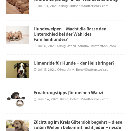
Juli 13, 2021
©Img. Marsan/Shutterstock.com
Hundewelpen – Macht die Rasse den
Unterschied bei der Wahl des
Familienhundes?
Juli 6, 2021
©Img. Africa_Studio/Shutterstock.com
Ulmenride für Hunde – der Heilsbringer?
Juli 5, 2021
©Img. Amy_Rene/Shutterstock.com
Ernährungstipps für meinen Wauzi
Juni 14, 2021
©Img. belozu/Shutterstock.com
Züchtung im Kreis Gütersloh begehrt – diese
süßen Welpen bekommt nicht jeder – nw.de