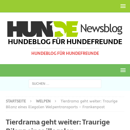
HUNDEBLOG FÜR HUNDEFREUNDE
HUNDEBLOG FÜR HUNDEFREUNDE
STARTSEITE
WELPEN
Tierdrama geht weiter: Traurige
Bilanz eines illegalen Welpentransports – Frankenpost
Tierdrama geht weiter: Traurige