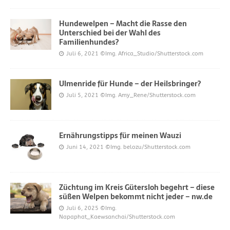
Hundewelpen – Macht die Rasse den
Unterschied bei der Wahl des
Familienhundes?
Juli 6, 2021
©Img. Africa_Studio/Shutterstock.com
Ulmenride für Hunde – der Heilsbringer?
Juli 5, 2021
©Img. Amy_Rene/Shutterstock.com
Ernährungstipps für meinen Wauzi
Juni 14, 2021
©Img. belozu/Shutterstock.com
Züchtung im Kreis Gütersloh begehrt – diese
süßen Welpen bekommt nicht jeder – nw.de
Juli 6, 2025
©Img.
Napaphat_Kaewsanchai/Shutterstock.com