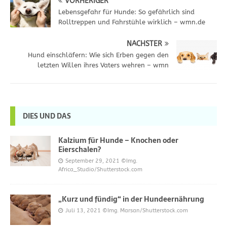
VORHERIGER
Lebensgefahr für Hunde: So gefährlich sind
Rolltreppen und Fahrstühle wirklich – wmn.de
NÄCHSTER
Hund einschläfern: Wie sich Erben gegen den
letzten Willen ihres Vaters wehren – wmn
DIES UND DAS
Kalzium für Hunde – Knochen oder
Eierschalen?
September 29, 2021
©Img.
Africa_Studio/Shutterstock.com
„Kurz und fündig“ in der Hundeernährung
Juli 13, 2021
©Img. Marsan/Shutterstock.com