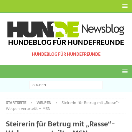
HUNDEBLOG FÜR HUNDEFREUNDE
HUNDEBLOG FÜR HUNDEFREUNDE
STARTSEITE
WELPEN
Steirerin für Betrug mit „Rasse“-
Welpen verurteilt – MSN
Steirerin für Betrug mit „Rasse“-