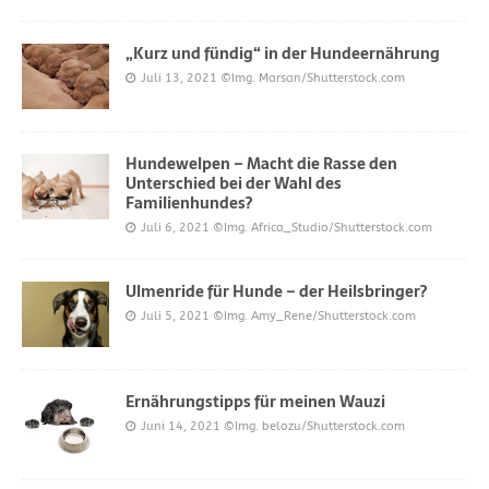
„Kurz und fündig“ in der Hundeernährung
Juli 13, 2021
©Img. Marsan/Shutterstock.com
Hundewelpen – Macht die Rasse den
Unterschied bei der Wahl des
Familienhundes?
Juli 6, 2021
©Img. Africa_Studio/Shutterstock.com
Ulmenride für Hunde – der Heilsbringer?
Juli 5, 2021
©Img. Amy_Rene/Shutterstock.com
Ernährungstipps für meinen Wauzi
Juni 14, 2021
©Img. belozu/Shutterstock.com