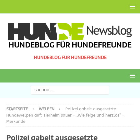
HUNDEBLOG FÜR HUNDEFREUNDE
HUNDEBLOG FÜR HUNDEFREUNDE
STARTSEITE
WELPEN
Polizei gabelt ausgesetzte
Hundewelpen auf: Tierheim sauer – „Wie feige und herzlos“ –
Merkur.de
Polizei gabelt ausgesetzte