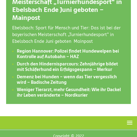
Meisterschaft „Turnierhundesport“ in
Ebelsbach Ende Juni geboten –
Mainpost
Ebelsbach: Sport für Mensch und Tier: Das ist bei der
bayerischen Meisterschaft „Turnierhundesport“ in
Ebelsbach Ende Juni geboten Mainpost
Region Hannover: Polizei findet Hundewelpen bei
Kontrolle auf Autobahn – HAZ
Durch den Hindernisparcours: Zehnjährige bildet
mit Schäferhund ein Erfolgsgespann – Merkur
Demenz bei Hunden – wenn das Tier vergesslich
wird – Badische Zeitung
Weniger Tierarzt, mehr Gesundheit: Wie ihr Dackel
ihr Leben veränderte – Nordkurier
Copyright © 2022