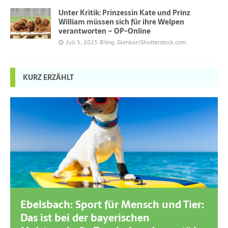
Unter Kritik: Prinzessin Kate und Prinz
William müssen sich für ihre Welpen
verantworten – OP-Online
Juli 5, 2025
©Img. Glenkar/Shutterstock.com
KURZ ERZÄHLT
Ebelsbach: Sport für Mensch und Tier:
Das ist bei der bayerischen