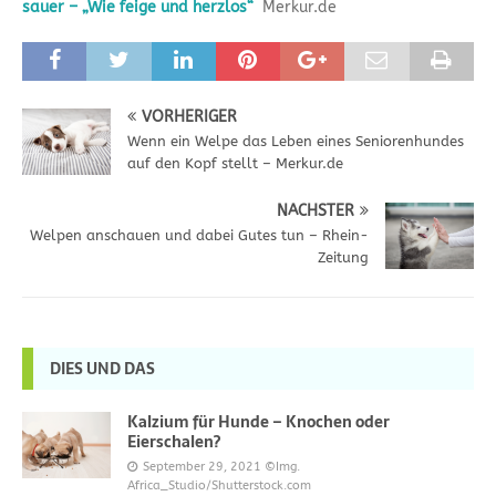
sauer – „Wie feige und herzlos“
Merkur.de
VORHERIGER
Wenn ein Welpe das Leben eines Seniorenhundes
auf den Kopf stellt – Merkur.de
NÄCHSTER
Welpen anschauen und dabei Gutes tun – Rhein-
Zeitung
DIES UND DAS
Kalzium für Hunde – Knochen oder
Eierschalen?
September 29, 2021
©Img.
Africa_Studio/Shutterstock.com