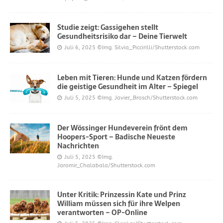
Studie zeigt: Gassigehen stellt
Gesundheitsrisiko dar – Deine Tierwelt
Juli 6, 2025
©Img. Silvia_Piccirilli/Shutterstock.com
Leben mit Tieren: Hunde und Katzen fördern
die geistige Gesundheit im Alter – Spiegel
Juli 5, 2025
©Img. Javier_Brosch/Shutterstock.com
Der Wössinger Hundeverein frönt dem
Hoopers-Sport – Badische Neueste
Nachrichten
Juli 5, 2025
©Img.
Jaromir_Chalabala/Shutterstock.com
Unter Kritik: Prinzessin Kate und Prinz
William müssen sich für ihre Welpen
verantworten – OP-Online