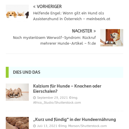
VORHERIGER
Helfende Engel: Wann gilt ein Hund als
Assistenzhund in Österreich – meinbezirk.at
NÄCHSTER
Nach mysteriösem Werwolf-Syndrom: Rückruf
mehrerer Hunde-Artikel – fr.de
DIES UND DAS
Kalzium für Hunde – Knochen oder
Eierschalen?
September 29, 2021
©Img.
Africa_Studio/Shutterstock.com
„Kurz und fündig“ in der Hundeernährung
Juli 13, 2021
©Img. Marsan/Shutterstock.com