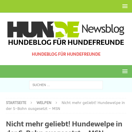
HUNDEBLOG FÜR HUNDEFREUNDE
HUNDEBLOG FÜR HUNDEFREUNDE
STARTSEITE
WELPEN
Nicht mehr geliebt! Hundewelpe in
der S-Bahn ausgesetzt – MSN
Nicht mehr geliebt! Hundewelpe in