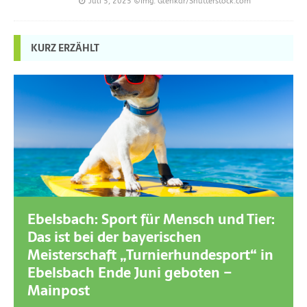
Juli 5, 2025
©Img. Glenkar/Shutterstock.com
KURZ ERZÄHLT
Ebelsbach: Sport für Mensch und Tier:
Das ist bei der bayerischen
Meisterschaft „Turnierhundesport“ in
Ebelsbach Ende Juni geboten –
Mainpost