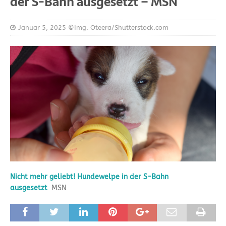
der S-Bahn ausgesetzt – MSN
Januar 5, 2025
©Img. Oteera/Shutterstock.com
Nicht mehr geliebt! Hundewelpe in der S-Bahn
ausgesetzt
MSN