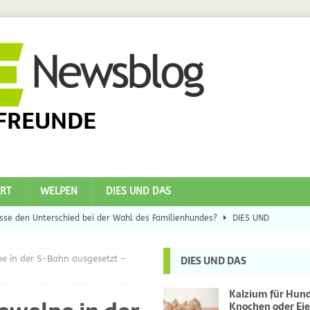
FREUNDE
RT
WELPEN
DIES UND DAS
se den Unterschied bei der Wahl des Familienhundes?
DIES UND
e in der S-Bahn ausgesetzt –
DIES UND DAS
eilsbringer?
DIES UND DAS
 Hunde
DIES UND DAS
Kalzium für Hun
Knochen oder Eie