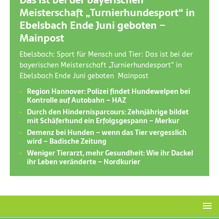
Das ist bei der bayerischen
Meisterschaft „Turnierhundesport“ in
Ebelsbach Ende Juni geboten –
Mainpost
Ebelsbach: Sport für Mensch und Tier: Das ist bei der
bayerischen Meisterschaft „Turnierhundesport“ in
Ebelsbach Ende Juni geboten Mainpost
Region Hannover: Polizei findet Hundewelpen bei
Kontrolle auf Autobahn – HAZ
Durch den Hindernisparcours: Zehnjährige bildet
mit Schäferhund ein Erfolgsgespann – Merkur
Demenz bei Hunden – wenn das Tier vergesslich
wird – Badische Zeitung
Weniger Tierarzt, mehr Gesundheit: Wie ihr Dackel
ihr Leben veränderte – Nordkurier