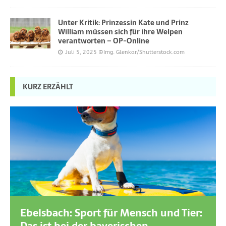
Unter Kritik: Prinzessin Kate und Prinz
William müssen sich für ihre Welpen
verantworten – OP-Online
Juli 5, 2025
©Img. Glenkar/Shutterstock.com
KURZ ERZÄHLT
Ebelsbach: Sport für Mensch und Tier: