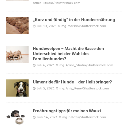
Africa_Studio/Shutterstock.com
„Kurz und fündig“ in der Hundeernährung
Juli 13, 2021
©Img. Marsan/Shutterstock.com
Hundewelpen – Macht die Rasse den
Unterschied bei der Wahl des
Familienhundes?
Juli 6, 2021
©Img. Africa_Studio/Shutterstock.com
Ulmenride für Hunde – der Heilsbringer?
Juli 5, 2021
©Img. Amy_Rene/Shutterstock.com
Ernährungstipps für meinen Wauzi
Juni 14, 2021
©Img. belozu/Shutterstock.com