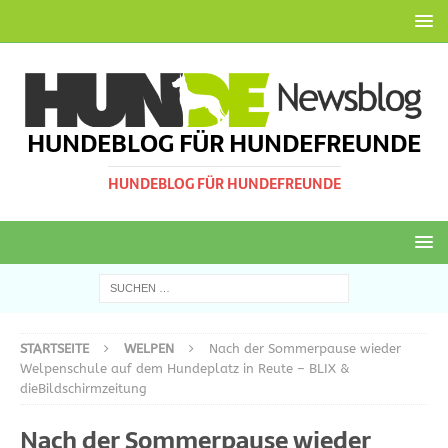
HUNDEBLOG FÜR HUNDEFREUNDE
HUNDEBLOG FÜR HUNDEFREUNDE
STARTSEITE
WELPEN
Nach der Sommerpause wieder
Welpenschule auf dem Hundeplatz in Reute – BLIX &
dieBildschirmzeitung
Nach der Sommerpause wieder