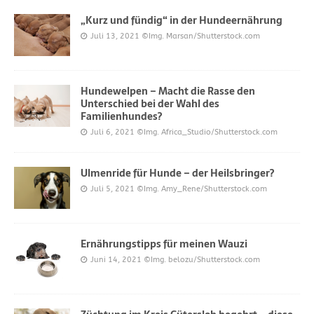
„Kurz und fündig“ in der Hundeernährung
Juli 13, 2021
©Img. Marsan/Shutterstock.com
Hundewelpen – Macht die Rasse den
Unterschied bei der Wahl des
Familienhundes?
Juli 6, 2021
©Img. Africa_Studio/Shutterstock.com
Ulmenride für Hunde – der Heilsbringer?
Juli 5, 2021
©Img. Amy_Rene/Shutterstock.com
Ernährungstipps für meinen Wauzi
Juni 14, 2021
©Img. belozu/Shutterstock.com