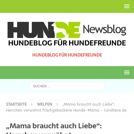
HUNDEBLOG FÜR HUNDEFREUNDE
HUNDEBLOG FÜR HUNDEFREUNDE
STARTSEITE
WELPEN
„Mama braucht auch Liebe“:
Herrchen verwöhnt frischgebackene Hunde-Mama – landtiere.de
„Mama braucht auch Liebe“: