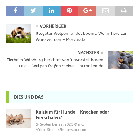
VORHERIGER
Illegaler Welpenhandel boomt: Wenn Tiere zur
Ware werden – Merkur.de
NÄCHSTER
Tierheim Würzburg berichtet von 'unvorstellbarem
Leid' – Welpen fraßen Steine – inFranken.de
DIES UND DAS
Kalzium für Hunde – Knochen oder
Eierschalen?
September 29, 2021
©Img.
Africa_Studio/Shutterstock.com