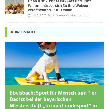
Unter Kritik: Prinzessin Kate und Prinz
William müssen sich für ihre Welpen
verantworten – OP-Online
Juli 5, 2025
©Img. Glenkar/Shutterstock.com
KURZ ERZÄHLT
Ebelsbach: Sport für Mensch und Tier:
Das ist bei der bayerischen
Meisterschaft „Turnierhundesport“ in