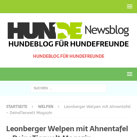
HUNDEBLOG FÜR HUNDEFREUNDE
HUNDEBLOG FÜR HUNDEFREUNDE
STARTSEITE
WELPEN
Leonberger Welpen mit Ahnentafel
– DeineTierwelt Magazin
Leonberger Welpen mit Ahnentafel