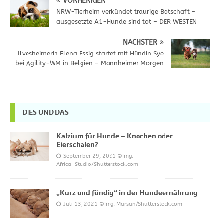
VORHERIGER
NRW-Tierheim verkündet traurige Botschaft –
ausgesetzte A1-Hunde sind tot – DER WESTEN
NÄCHSTER
Ilvesheimerin Elena Essig startet mit Hündin Sye
bei Agility-WM in Belgien – Mannheimer Morgen
DIES UND DAS
Kalzium für Hunde – Knochen oder
Eierschalen?
September 29, 2021
©Img.
Africa_Studio/Shutterstock.com
„Kurz und fündig“ in der Hundeernährung
Juli 13, 2021
©Img. Marsan/Shutterstock.com