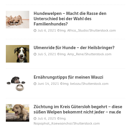
Hundewelpen – Macht die Rasse den
Unterschied bei der Wahl des
Familienhundes?
Juli 6, 2021
©Img. Africa_Studio/Shutterstock.com
Ulmenride für Hunde – der Heilsbringer?
Juli 5, 2021
©Img. Amy_Rene/Shutterstock.com
Ernährungstipps für meinen Wauzi
Juni 14, 2021
©Img. belozu/Shutterstock.com
Züchtung im Kreis Gütersloh begehrt – diese
süßen Welpen bekommt nicht jeder – nw.de
Juli 6, 2025
©Img.
Napaphat_Kaewsanchai/Shutterstock.com