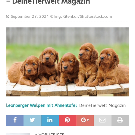
– DeineTierwelt Magazin
September 27, 2024
©Img. Glenkar/Shutterstock.com
Leonberger Welpen mit Ahnentafel
DeineTierwelt Magazin