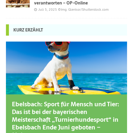
verantworten – OP-Online
Juli 5, 2025
©Img. Glenkar/Shutterstock.com
KURZ ERZÄHLT
Ebelsbach: Sport für Mensch und Tier:
Das ist bei der bayerischen
Meisterschaft „Turnierhundesport“ in
Ebelsbach Ende Juni geboten –