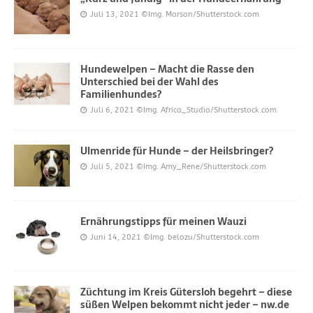
Juli 13, 2021
©Img. Marsan/Shutterstock.com
Hundewelpen – Macht die Rasse den
Unterschied bei der Wahl des
Familienhundes?
Juli 6, 2021
©Img. Africa_Studio/Shutterstock.com
Ulmenride für Hunde – der Heilsbringer?
Juli 5, 2021
©Img. Amy_Rene/Shutterstock.com
Ernährungstipps für meinen Wauzi
Juni 14, 2021
©Img. belozu/Shutterstock.com
Züchtung im Kreis Gütersloh begehrt – diese
süßen Welpen bekommt nicht jeder – nw.de