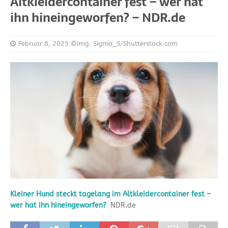
Altkleidercontainer fest – wer hat
ihn hineingeworfen? – NDR.de
Februar 8, 2025
©Img. Sigma_S/Shutterstock.com
Kleiner Hund steckt tagelang im Altkleidercontainer fest –
wer hat ihn hineingeworfen?
NDR.de