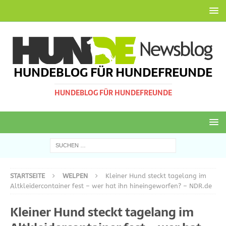
HUNDEBLOG FÜR HUNDEFREUNDE
HUNDEBLOG FÜR HUNDEFREUNDE
STARTSEITE
WELPEN
Kleiner Hund steckt tagelang im
Altkleidercontainer fest – wer hat ihn hineingeworfen? – NDR.de
Kleiner Hund steckt tagelang im