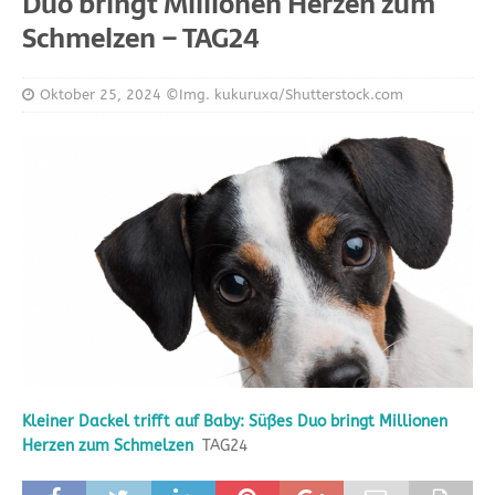
Duo bringt Millionen Herzen zum
Schmelzen – TAG24
Oktober 25, 2024
©Img. kukuruxa/Shutterstock.com
Kleiner Dackel trifft auf Baby: Süßes Duo bringt Millionen
Herzen zum Schmelzen
TAG24