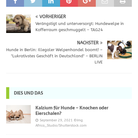
VORHERIGER
Verängstigt und unterversorgt: Hundewelpe in
Kofferraum geschmuggelt – TAG24
NÄCHSTER
Hunde in Berlin: Illegaler Welpenhandel boomt! –
"Lukrativstes Geschäft in Deutschland" – BERLIN
LIVE
DIES UND DAS
Kalzium für Hunde – Knochen oder
Eierschalen?
September 29, 2021
©Img.
Africa_Studio/Shutterstock.com