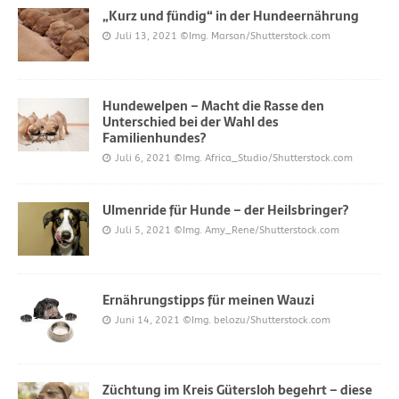
„Kurz und fündig“ in der Hundeernährung
Juli 13, 2021
©Img. Marsan/Shutterstock.com
Hundewelpen – Macht die Rasse den
Unterschied bei der Wahl des
Familienhundes?
Juli 6, 2021
©Img. Africa_Studio/Shutterstock.com
Ulmenride für Hunde – der Heilsbringer?
Juli 5, 2021
©Img. Amy_Rene/Shutterstock.com
Ernährungstipps für meinen Wauzi
Juni 14, 2021
©Img. belozu/Shutterstock.com
Züchtung im Kreis Gütersloh begehrt – diese