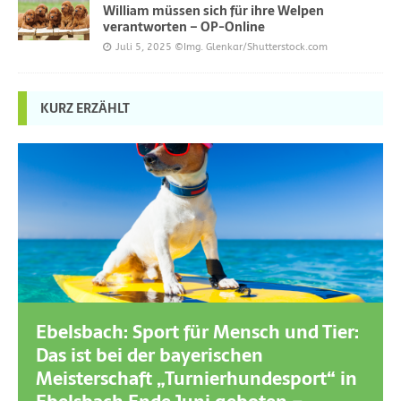
William müssen sich für ihre Welpen
verantworten – OP-Online
Juli 5, 2025
©Img. Glenkar/Shutterstock.com
KURZ ERZÄHLT
Ebelsbach: Sport für Mensch und Tier:
Das ist bei der bayerischen
Meisterschaft „Turnierhundesport“ in