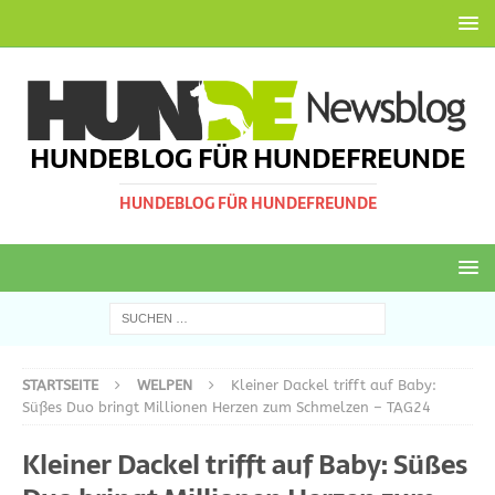
HUNDEBLOG FÜR HUNDEFREUNDE
HUNDEBLOG FÜR HUNDEFREUNDE
STARTSEITE
WELPEN
Kleiner Dackel trifft auf Baby:
Süßes Duo bringt Millionen Herzen zum Schmelzen – TAG24
Kleiner Dackel trifft auf Baby: Süßes