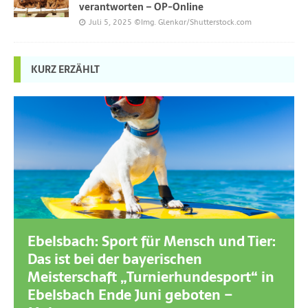
verantworten – OP-Online
Juli 5, 2025
©Img. Glenkar/Shutterstock.com
KURZ ERZÄHLT
Ebelsbach: Sport für Mensch und Tier:
Das ist bei der bayerischen
Meisterschaft „Turnierhundesport“ in
Ebelsbach Ende Juni geboten –