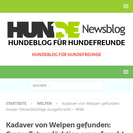
HUNDEBLOG FÜR HUNDEFREUNDE
HUNDEBLOG FÜR HUNDEFREUNDE
STARTSEITE
WELPEN
Kadaver von Welpen gefunden:
Grazer Tatverdächtige ausgeforscht – MSN
Kadaver von Welpen gefunden: