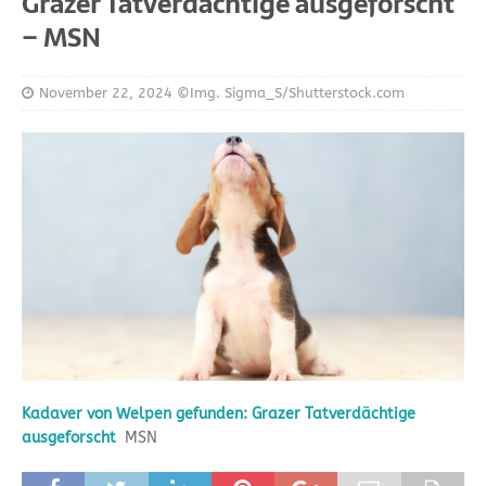
Grazer Tatverdächtige ausgeforscht
– MSN
November 22, 2024
©Img. Sigma_S/Shutterstock.com
Kadaver von Welpen gefunden: Grazer Tatverdächtige
ausgeforscht
MSN