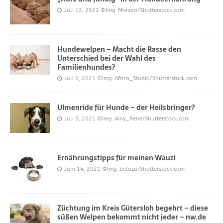
Juli 13, 2021
©Img. Marsan/Shutterstock.com
Hundewelpen – Macht die Rasse den
Unterschied bei der Wahl des
Familienhundes?
Juli 6, 2021
©Img. Africa_Studio/Shutterstock.com
Ulmenride für Hunde – der Heilsbringer?
Juli 5, 2021
©Img. Amy_Rene/Shutterstock.com
Ernährungstipps für meinen Wauzi
Juni 14, 2021
©Img. belozu/Shutterstock.com
Züchtung im Kreis Gütersloh begehrt – diese
süßen Welpen bekommt nicht jeder – nw.de