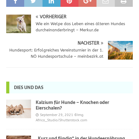
VORHERIGER
Wie ein Welpe das Leben eines älteren Hundes
durcheinanderbringt – Merkur.de
NÄCHSTER
Hundesport: Erfolgreiches Vereinsturnier in der 1.
NÖ Hundesportschule – meinbezirk.at
DIES UND DAS
Kalzium für Hunde – Knochen oder
Eierschalen?
September 29, 2021
©Img.
Africa_Studio/Shutterstock.com
„Kurz und fündig“ in der Hundeernährung