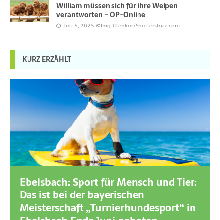
William müssen sich für ihre Welpen
verantworten – OP-Online
Juli 5, 2025
©Img. Glenkar/Shutterstock.com
KURZ ERZÄHLT
Ebelsbach: Sport für Mensch und Tier:
Das ist bei der bayerischen
Meisterschaft „Turnierhundesport“ in