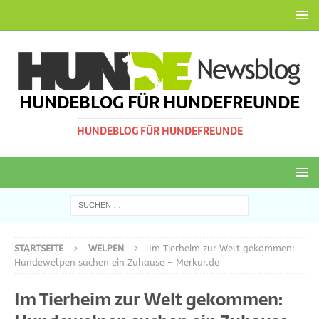
HUNDEBLOG FÜR HUNDEFREUNDE
HUNDEBLOG FÜR HUNDEFREUNDE
STARTSEITE
WELPEN
Im Tierheim zur Welt gekommen:
Hundewelpen suchen ein Zuhause – Merkur.de
Im Tierheim zur Welt gekommen: