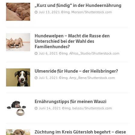
„Kurz und fündig“ in der Hundeernährung
Juli 13, 2021
©Img. Marsan/Shutterstock.com
Hundewelpen – Macht die Rasse den
Unterschied bei der Wahl des
Familienhundes?
Juli 6, 2021
©Img. Africa_Studio/Shutterstock.com
Ulmenride für Hunde – der Heilsbringer?
Juli 5, 2021
©Img. Amy_Rene/Shutterstock.com
Ernährungstipps für meinen Wauzi
Juni 14, 2021
©Img. belozu/Shutterstock.com
Züchtung im Kreis Gütersloh begehrt – diese