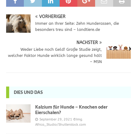
VORHERIGER
Immer an Ihrer Seite: Zehn Hunderassen, die
besonders treu sind – landtiere.de
NÄCHSTER
Weder Liebe noch Geld! Große Studie zeigt,
welcher Faktor Hunde wirklich lange gesund hält
– MSN
DIES UND DAS
Kalzium für Hunde – Knochen oder
Eierschalen?
September 29, 2021
©Img.
Africa_Studio/Shutterstock.com