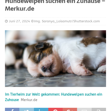
Hundewelpen suchen ein Zuhause –
Merkur.de
Juni 27, 2024
©Img. Saranya_Loisamutr/Shutterstock.com
Im Tierheim zur Welt gekommen: Hundewelpen suchen ein
Zuhause
Merkur.de