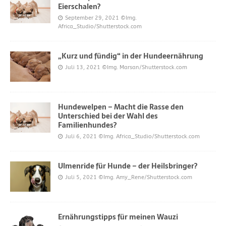
Eierschalen?
September 29, 2021
©Img.
Africa_Studio/Shutterstock.com
„Kurz und fündig“ in der Hundeernährung
Juli 13, 2021
©Img. Marsan/Shutterstock.com
Hundewelpen – Macht die Rasse den
Unterschied bei der Wahl des
Familienhundes?
Juli 6, 2021
©Img. Africa_Studio/Shutterstock.com
Ulmenride für Hunde – der Heilsbringer?
Juli 5, 2021
©Img. Amy_Rene/Shutterstock.com
Ernährungstipps für meinen Wauzi