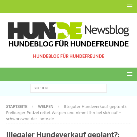
HUNDEBLOG FÜR HUNDEFREUNDE
HUNDEBLOG FÜR HUNDEFREUNDE
STARTSEITE
WELPEN
Illegaler Hundeverkauf geplant?:
Freiburger Polizei rettet Welpen und nimmt ihn bei sich auf –
schwarzwaelder-bote.de
Illegaler Hundeverkauf geplant?: