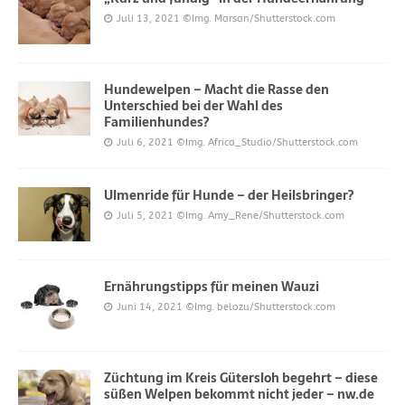
Juli 13, 2021
©Img. Marsan/Shutterstock.com
Hundewelpen – Macht die Rasse den
Unterschied bei der Wahl des
Familienhundes?
Juli 6, 2021
©Img. Africa_Studio/Shutterstock.com
Ulmenride für Hunde – der Heilsbringer?
Juli 5, 2021
©Img. Amy_Rene/Shutterstock.com
Ernährungstipps für meinen Wauzi
Juni 14, 2021
©Img. belozu/Shutterstock.com
Züchtung im Kreis Gütersloh begehrt – diese
süßen Welpen bekommt nicht jeder – nw.de