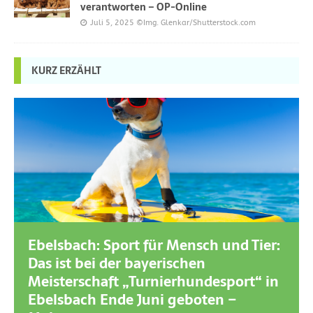
verantworten – OP-Online
Juli 5, 2025
©Img. Glenkar/Shutterstock.com
KURZ ERZÄHLT
Ebelsbach: Sport für Mensch und Tier:
Das ist bei der bayerischen
Meisterschaft „Turnierhundesport“ in
Ebelsbach Ende Juni geboten –