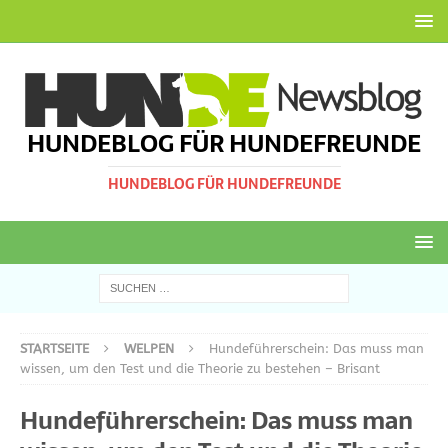
HUNDEBLOG FÜR HUNDEFREUNDE
HUNDEBLOG FÜR HUNDEFREUNDE
STARTSEITE
WELPEN
Hundeführerschein: Das muss man
wissen, um den Test und die Theorie zu bestehen – Brisant
Hundeführerschein: Das muss man