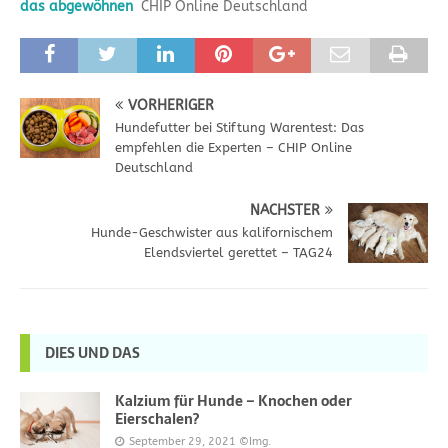
das abgewöhnen
CHIP Online Deutschland
VORHERIGER
Hundefutter bei Stiftung Warentest: Das
empfehlen die Experten – CHIP Online
Deutschland
NÄCHSTER
Hunde-Geschwister aus kalifornischem
Elendsviertel gerettet – TAG24
DIES UND DAS
Kalzium für Hunde – Knochen oder
Eierschalen?
September 29, 2021
©Img.