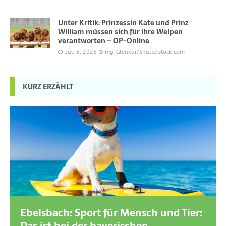
Unter Kritik: Prinzessin Kate und Prinz
William müssen sich für ihre Welpen
verantworten – OP-Online
Juli 5, 2025
©Img. Glenkar/Shutterstock.com
KURZ ERZÄHLT
Ebelsbach: Sport für Mensch und Tier: