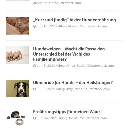
Africa_Studio/Shutterstock.com
„Kurz und fündig“ in der Hundeernährung
Juli 13, 2021
©Img. Marsan/Shutterstock.com
Hundewelpen – Macht die Rasse den
Unterschied bei der Wahl des
Familienhundes?
Juli 6, 2021
©Img. Africa_Studio/Shutterstock.com
Ulmenride für Hunde – der Heilsbringer?
Juli 5, 2021
©Img. Amy_Rene/Shutterstock.com
Ernährungstipps für meinen Wauzi
Juni 14, 2021
©Img. belozu/Shutterstock.com