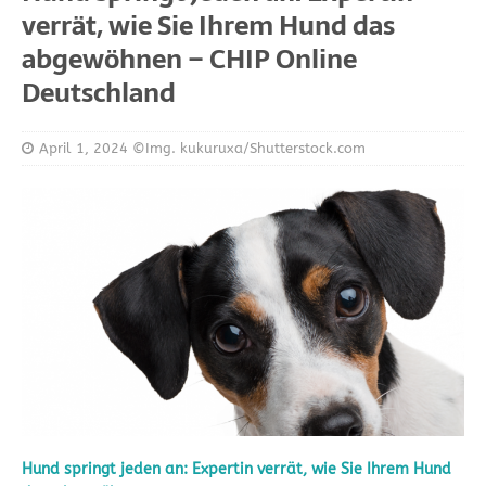
verrät, wie Sie Ihrem Hund das
abgewöhnen – CHIP Online
Deutschland
April 1, 2024
©Img. kukuruxa/Shutterstock.com
Hund springt jeden an: Expertin verrät, wie Sie Ihrem Hund