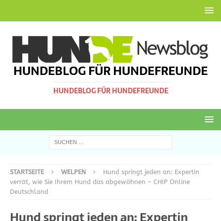
HUNDEBLOG FÜR HUNDEFREUNDE
HUNDEBLOG FÜR HUNDEFREUNDE
STARTSEITE
WELPEN
Hund springt jeden an: Expertin
verrät, wie Sie Ihrem Hund das abgewöhnen – CHIP Online
Deutschland
Hund springt jeden an: Expertin