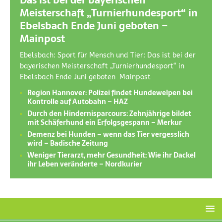
Das ist bei der bayerischen
Meisterschaft „Turnierhundesport“ in
Ebelsbach Ende Juni geboten –
Mainpost
Ebelsbach: Sport für Mensch und Tier: Das ist bei der
bayerischen Meisterschaft „Turnierhundesport“ in
Ebelsbach Ende Juni geboten Mainpost
Region Hannover: Polizei findet Hundewelpen bei
Kontrolle auf Autobahn – HAZ
Durch den Hindernisparcours: Zehnjährige bildet
mit Schäferhund ein Erfolgsgespann – Merkur
Demenz bei Hunden – wenn das Tier vergesslich
wird – Badische Zeitung
Weniger Tierarzt, mehr Gesundheit: Wie ihr Dackel
ihr Leben veränderte – Nordkurier