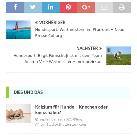
VORHERIGER
Hundesport: Weltmeisterin im Pfarramt – Neue
Presse Coburg
NÄCHSTER
Hundesport: Birgit Fürnschuß ist mit dem Team
Austria Vize-Weltmeister – meinbezirk.at
DIES UND DAS
Kalzium für Hunde – Knochen oder
Eierschalen?
September 29, 2021
©Img.
Africa_Studio/Shutterstock.com