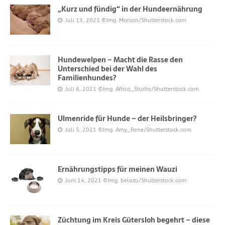
„Kurz und fündig“ in der Hundeernährung
Juli 13, 2021
©Img. Marsan/Shutterstock.com
Hundewelpen – Macht die Rasse den
Unterschied bei der Wahl des
Familienhundes?
Juli 6, 2021
©Img. Africa_Studio/Shutterstock.com
Ulmenride für Hunde – der Heilsbringer?
Juli 5, 2021
©Img. Amy_Rene/Shutterstock.com
Ernährungstipps für meinen Wauzi
Juni 14, 2021
©Img. belozu/Shutterstock.com
Züchtung im Kreis Gütersloh begehrt – diese