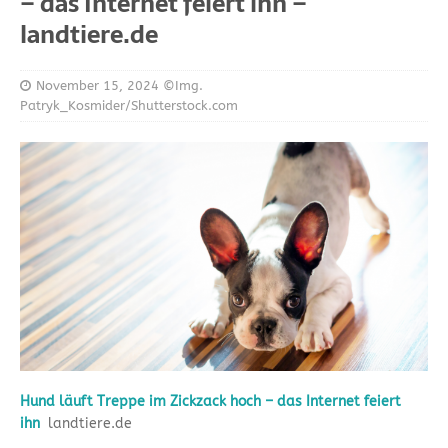
– das Internet feiert ihn –
landtiere.de
November 15, 2024
©Img.
Patryk_Kosmider/Shutterstock.com
Hund läuft Treppe im Zickzack hoch – das Internet feiert
ihn
landtiere.de