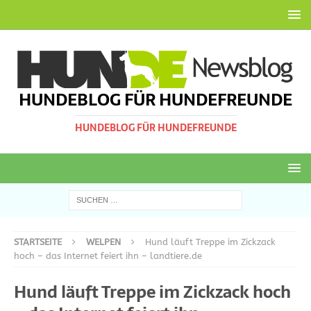
HUNDEBLOG FÜR HUNDEFREUNDE
HUNDEBLOG FÜR HUNDEFREUNDE
STARTSEITE
WELPEN
Hund läuft Treppe im Zickzack
hoch – das Internet feiert ihn – landtiere.de
Hund läuft Treppe im Zickzack hoch