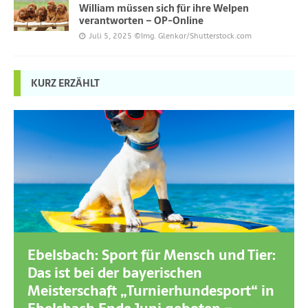
William müssen sich für ihre Welpen
verantworten – OP-Online
Juli 5, 2025
©Img. Glenkar/Shutterstock.com
KURZ ERZÄHLT
Ebelsbach: Sport für Mensch und Tier:
Das ist bei der bayerischen
Meisterschaft „Turnierhundesport“ in