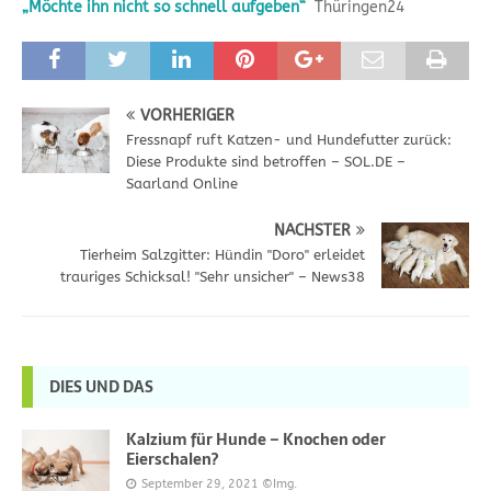
„Möchte ihn nicht so schnell aufgeben“
Thüringen24
VORHERIGER
Fressnapf ruft Katzen- und Hundefutter zurück:
Diese Produkte sind betroffen – SOL.DE –
Saarland Online
NÄCHSTER
Tierheim Salzgitter: Hündin "Doro" erleidet
trauriges Schicksal! "Sehr unsicher" – News38
DIES UND DAS
Kalzium für Hunde – Knochen oder
Eierschalen?
September 29, 2021
©Img.