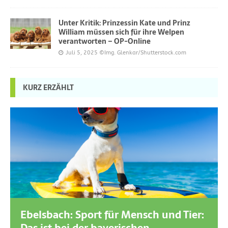
Unter Kritik: Prinzessin Kate und Prinz
William müssen sich für ihre Welpen
verantworten – OP-Online
Juli 5, 2025
©Img. Glenkar/Shutterstock.com
KURZ ERZÄHLT
Ebelsbach: Sport für Mensch und Tier: