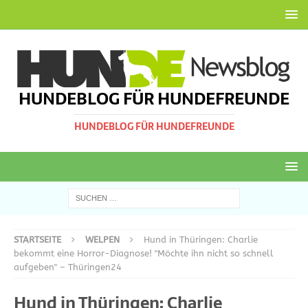
HUNDEBLOG FÜR HUNDEFREUNDE
HUNDEBLOG FÜR HUNDEFREUNDE
STARTSEITE
WELPEN
Hund in Thüringen: Charlie
bekommt eine Horror-Diagnose! "Möchte ihn nicht so schnell
aufgeben" – Thüringen24
Hund in Thüringen: Charlie