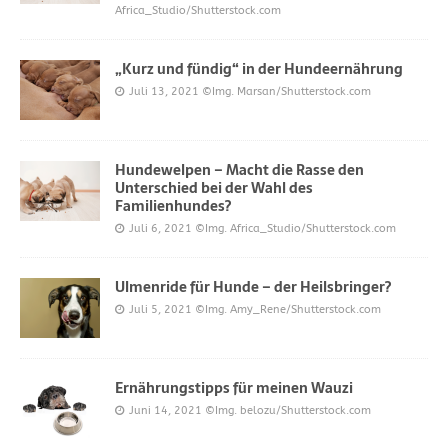
Africa_Studio/Shutterstock.com
„Kurz und fündig“ in der Hundeernährung
Juli 13, 2021
©Img. Marsan/Shutterstock.com
Hundewelpen – Macht die Rasse den
Unterschied bei der Wahl des
Familienhundes?
Juli 6, 2021
©Img. Africa_Studio/Shutterstock.com
Ulmenride für Hunde – der Heilsbringer?
Juli 5, 2021
©Img. Amy_Rene/Shutterstock.com
Ernährungstipps für meinen Wauzi
Juni 14, 2021
©Img. belozu/Shutterstock.com