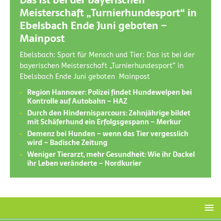
Das ist bei der bayerischen
Meisterschaft „Turnierhundesport“ in
Ebelsbach Ende Juni geboten –
Mainpost
Ebelsbach: Sport für Mensch und Tier: Das ist bei der
bayerischen Meisterschaft „Turnierhundesport“ in
Ebelsbach Ende Juni geboten Mainpost
Region Hannover: Polizei findet Hundewelpen bei
Kontrolle auf Autobahn – HAZ
Durch den Hindernisparcours: Zehnjährige bildet
mit Schäferhund ein Erfolgsgespann – Merkur
Demenz bei Hunden – wenn das Tier vergesslich
wird – Badische Zeitung
Weniger Tierarzt, mehr Gesundheit: Wie ihr Dackel
ihr Leben veränderte – Nordkurier