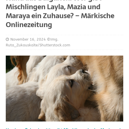
Mischlingen Layla, Mazia und
Maraya ein Zuhause? – Märkische
Onlinezeitung
November 16, 2024
©Img.
Ruta_Zukauskaite/Shutterstock.com