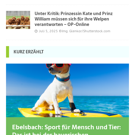
Unter Kritik: Prinzessin Kate und Prinz
William müssen sich für ihre Welpen
verantworten – OP-Online
Juli 5, 2025
©Img. Glenkar/Shutterstock.com
KURZ ERZÄHLT
Ebelsbach: Sport für Mensch und Tier: