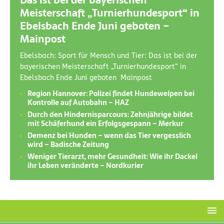
Das ist bei der bayerischen
Meisterschaft „Turnierhundesport“ in
Ebelsbach Ende Juni geboten –
Mainpost
Ebelsbach: Sport für Mensch und Tier: Das ist bei der
bayerischen Meisterschaft „Turnierhundesport“ in
Ebelsbach Ende Juni geboten Mainpost
Region Hannover: Polizei findet Hundewelpen bei
Kontrolle auf Autobahn – HAZ
Durch den Hindernisparcours: Zehnjährige bildet
mit Schäferhund ein Erfolgsgespann – Merkur
Demenz bei Hunden – wenn das Tier vergesslich
wird – Badische Zeitung
Weniger Tierarzt, mehr Gesundheit: Wie ihr Dackel
ihr Leben veränderte – Nordkurier