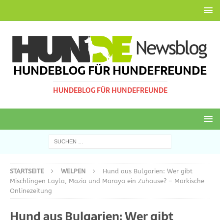
HUNDEBLOG FÜR HUNDEFREUNDE
HUNDEBLOG FÜR HUNDEFREUNDE
STARTSEITE
WELPEN
Hund aus Bulgarien: Wer gibt
Mischlingen Layla, Mazia und Maraya ein Zuhause? – Märkische
Onlinezeitung
Hund aus Bulgarien: Wer gibt