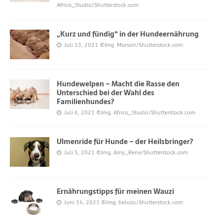
Africa_Studio/Shutterstock.com
„Kurz und fündig“ in der Hundeernährung
Juli 13, 2021
©Img. Marsan/Shutterstock.com
Hundewelpen – Macht die Rasse den
Unterschied bei der Wahl des
Familienhundes?
Juli 6, 2021
©Img. Africa_Studio/Shutterstock.com
Ulmenride für Hunde – der Heilsbringer?
Juli 5, 2021
©Img. Amy_Rene/Shutterstock.com
Ernährungstipps für meinen Wauzi
Juni 14, 2021
©Img. belozu/Shutterstock.com