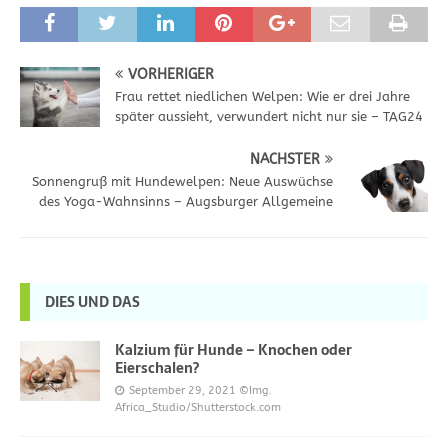
VORHERIGER
Frau rettet niedlichen Welpen: Wie er drei Jahre
später aussieht, verwundert nicht nur sie – TAG24
NÄCHSTER
Sonnengruß mit Hundewelpen: Neue Auswüchse
des Yoga-Wahnsinns – Augsburger Allgemeine
DIES UND DAS
Kalzium für Hunde – Knochen oder
Eierschalen?
September 29, 2021
©Img.
Africa_Studio/Shutterstock.com