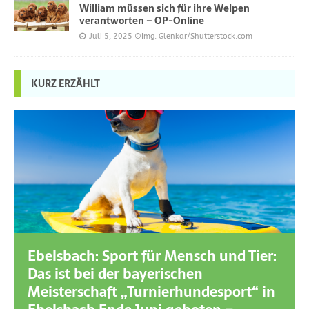
William müssen sich für ihre Welpen
verantworten – OP-Online
Juli 5, 2025
©Img. Glenkar/Shutterstock.com
KURZ ERZÄHLT
Ebelsbach: Sport für Mensch und Tier:
Das ist bei der bayerischen
Meisterschaft „Turnierhundesport“ in