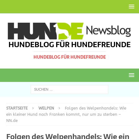
HUNDEBLOG FÜR HUNDEFREUNDE
HUNDEBLOG FÜR HUNDEFREUNDE
STARTSEITE
WELPEN
Folgen des Welpenhandels: Wie
ein kleiner Hund nach Franken kommt, nur um zu sterben –
NN.de
Folgen des Welpenhandels: Wie ein