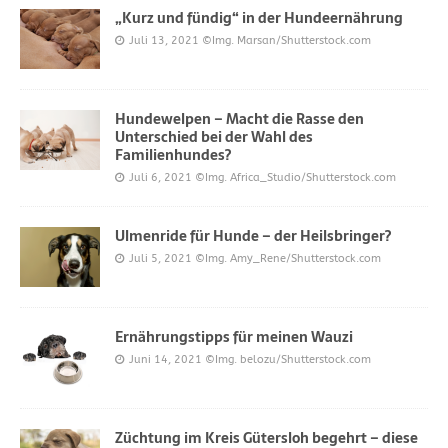
„Kurz und fündig“ in der Hundeernährung
Juli 13, 2021
©Img. Marsan/Shutterstock.com
Hundewelpen – Macht die Rasse den
Unterschied bei der Wahl des
Familienhundes?
Juli 6, 2021
©Img. Africa_Studio/Shutterstock.com
Ulmenride für Hunde – der Heilsbringer?
Juli 5, 2021
©Img. Amy_Rene/Shutterstock.com
Ernährungstipps für meinen Wauzi
Juni 14, 2021
©Img. belozu/Shutterstock.com
Züchtung im Kreis Gütersloh begehrt – diese