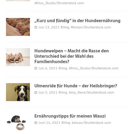
Africa_Studio/Shutterstock.com
„Kurz und fündig“ in der Hundeernährung
Juli 13, 2021
©Img. Marsan/Shutterstock.com
Hundewelpen – Macht die Rasse den
Unterschied bei der Wahl des
Familienhundes?
Juli 6, 2021
©Img. Africa_Studio/Shutterstock.com
Ulmenride für Hunde – der Heilsbringer?
Juli 5, 2021
©Img. Amy_Rene/Shutterstock.com
Ernährungstipps für meinen Wauzi
Juni 14, 2021
©Img. belozu/Shutterstock.com