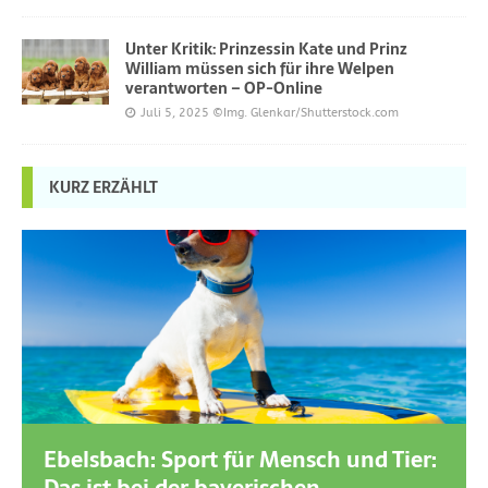
Unter Kritik: Prinzessin Kate und Prinz
William müssen sich für ihre Welpen
verantworten – OP-Online
Juli 5, 2025
©Img. Glenkar/Shutterstock.com
KURZ ERZÄHLT
Ebelsbach: Sport für Mensch und Tier: