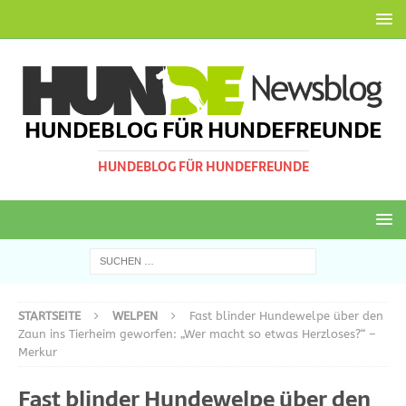
HUNDEBLOG FÜR HUNDEFREUNDE
HUNDEBLOG FÜR HUNDEFREUNDE
STARTSEITE
WELPEN
Fast blinder Hundewelpe über den
Zaun ins Tierheim geworfen: „Wer macht so etwas Herzloses?“ –
Merkur
Fast blinder Hundewelpe über den