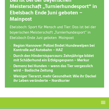
Das ist bei der bayerischen
Meisterschaft „Turnierhundesport“ in
Ebelsbach Ende Juni geboten –
Mainpost
Ebelsbach: Sport für Mensch und Tier: Das ist bei der
bayerischen Meisterschaft „Turnierhundesport“ in
Ebelsbach Ende Juni geboten Mainpost
Region Hannover: Polizei findet Hundewelpen bei
Kontrolle auf Autobahn – HAZ
Durch den Hindernisparcours: Zehnjährige bildet
mit Schäferhund ein Erfolgsgespann – Merkur
Demenz bei Hunden – wenn das Tier vergesslich
wird – Badische Zeitung
Weniger Tierarzt, mehr Gesundheit: Wie ihr Dackel
ihr Leben veränderte – Nordkurier