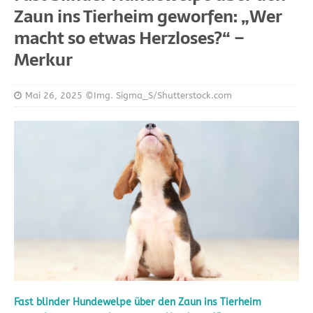
Zaun ins Tierheim geworfen: „Wer
macht so etwas Herzloses?“ –
Merkur
Mai 26, 2025
©Img. Sigma_S/Shutterstock.com
Fast blinder Hundewelpe über den Zaun ins Tierheim