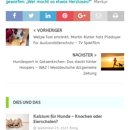
geworfen: „Wer macht so etwas Herzloses?“
Merkur
VORHERIGER
Welpe fast ertränkt: Martin Rütter hält Plädoyer
für Auslandstierschutz – TV Spielfilm
NÄCHSTER
Hundesport in Gelsenkirchen: Das steckt hinter
Hoopers – WAZ | Westdeutsche Allgemeine
Zeitung
DIES UND DAS
Kalzium für Hunde – Knochen oder
Eierschalen?
September 29, 2021
©Img.