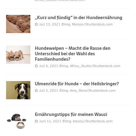
„Kurz und fündig“ in der Hundeernährung
Juli 13, 2021
©Img. Marsan/Shutterstock.com
Hundewelpen – Macht die Rasse den
Unterschied bei der Wahl des
Familienhundes?
Juli 6, 2021
©Img. Africa_Studio/Shutterstock.com
Ulmenride für Hunde – der Heilsbringer?
Juli 5, 2021
©Img. Amy_Rene/Shutterstock.com
Ernährungstipps für meinen Wauzi
Juni 14, 2021
©Img. belozu/Shutterstock.com