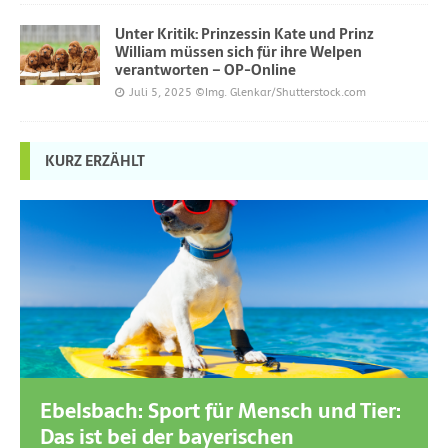
Unter Kritik: Prinzessin Kate und Prinz
William müssen sich für ihre Welpen
verantworten – OP-Online
Juli 5, 2025
©Img. Glenkar/Shutterstock.com
KURZ ERZÄHLT
Ebelsbach: Sport für Mensch und Tier:
Das ist bei der bayerischen