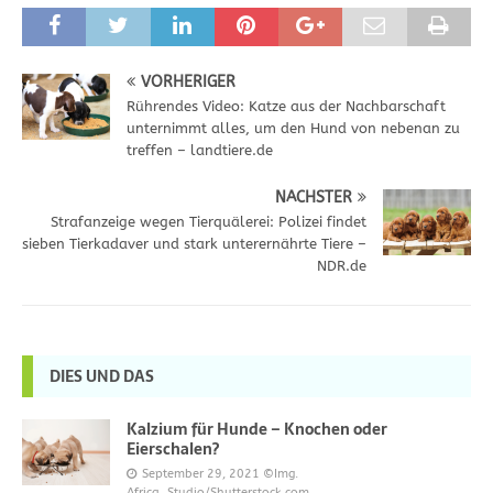
VORHERIGER
Rührendes Video: Katze aus der Nachbarschaft
unternimmt alles, um den Hund von nebenan zu
treffen – landtiere.de
NÄCHSTER
Strafanzeige wegen Tierquälerei: Polizei findet
sieben Tierkadaver und stark unterernährte Tiere –
NDR.de
DIES UND DAS
Kalzium für Hunde – Knochen oder
Eierschalen?
September 29, 2021
©Img.
Africa_Studio/Shutterstock.com