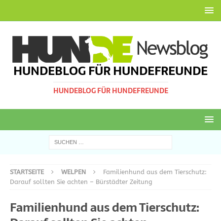
HUNDEBLOG FÜR HUNDEFREUNDE
HUNDEBLOG FÜR HUNDEFREUNDE
STARTSEITE
WELPEN
Familienhund aus dem Tierschutz:
Darauf sollten Sie achten – Bürstädter Zeitung
Familienhund aus dem Tierschutz: