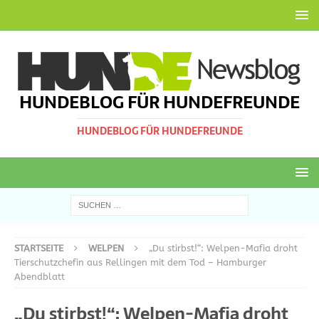
HUNDEBLOG FÜR HUNDEFREUNDE
HUNDEBLOG FÜR HUNDEFREUNDE
STARTSEITE
WELPEN
„Du stirbst!“: Welpen-Mafia droht
Tierschutzchefin aus Rellingen mit dem Tod – Hamburger
Abendblatt
„Du stirbst!“: Welpen-Mafia droht