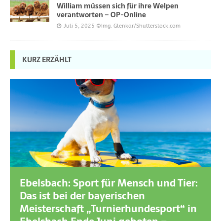
William müssen sich für ihre Welpen
verantworten – OP-Online
Juli 5, 2025
©Img. Glenkar/Shutterstock.com
KURZ ERZÄHLT
Ebelsbach: Sport für Mensch und Tier:
Das ist bei der bayerischen
Meisterschaft „Turnierhundesport“ in