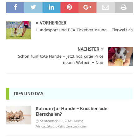
VORHERIGER
Hundesport und BEA Ticketverlosung – Tierwelt.ch
NÄCHSTER
Schon fünf tote Hunde – jetzt hat Katie Price
neuen Welpen – Nau
DIES UND DAS
Kalzium für Hunde – Knochen oder
Eierschalen?
September 29, 2021
©Img.
Africa_Studio/Shutterstock.com