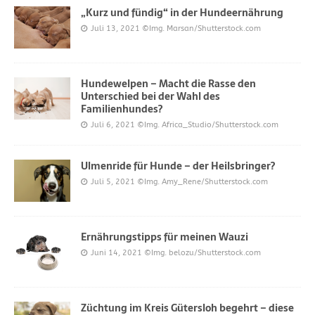
„Kurz und fündig“ in der Hundeernährung
Juli 13, 2021
©Img. Marsan/Shutterstock.com
Hundewelpen – Macht die Rasse den
Unterschied bei der Wahl des
Familienhundes?
Juli 6, 2021
©Img. Africa_Studio/Shutterstock.com
Ulmenride für Hunde – der Heilsbringer?
Juli 5, 2021
©Img. Amy_Rene/Shutterstock.com
Ernährungstipps für meinen Wauzi
Juni 14, 2021
©Img. belozu/Shutterstock.com
Züchtung im Kreis Gütersloh begehrt – diese