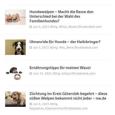
Hundewelpen – Macht die Rasse den
Unterschied bei der Wahl des
Familienhundes?
Juli 6, 2021
©Img. Africa_Studio/Shutterstock.com
Ulmenride für Hunde – der Heilsbringer?
Juli 5, 2021
©Img. Amy_Rene/Shutterstock.com
Ernährungstipps für meinen Wauzi
Juni 14, 2021
©Img. belozu/Shutterstock.com
Züchtung im Kreis Gütersloh begehrt – diese
süßen Welpen bekommt nicht jeder – nw.de
Juli 6, 2025
©Img.
Napaphat_Kaewsanchai/Shutterstock.com