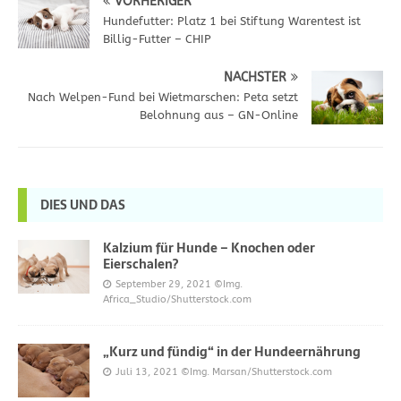
VORHERIGER
Hundefutter: Platz 1 bei Stiftung Warentest ist
Billig-Futter – CHIP
NÄCHSTER
Nach Welpen-Fund bei Wietmarschen: Peta setzt
Belohnung aus – GN-Online
DIES UND DAS
Kalzium für Hunde – Knochen oder
Eierschalen?
September 29, 2021
©Img.
Africa_Studio/Shutterstock.com
„Kurz und fündig“ in der Hundeernährung
Juli 13, 2021
©Img. Marsan/Shutterstock.com