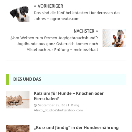
VORHERIGER
Das sind die fünf beliebtesten Hunderassen des
Jahres – agrarheute.com
NÄCHSTER
„Vom Welpen zum fermen Jagdgebrauchshund“:
Jagdhunde aus ganz Österreich kamen nach
Mistelbach zur Prüfung – meinbezirk.at
DIES UND DAS
Kalzium für Hunde – Knochen oder
Eierschalen?
September 29, 2021
©Img.
Africa_Studio/Shutterstock.com
„Kurz und fündig“ in der Hundeernährung