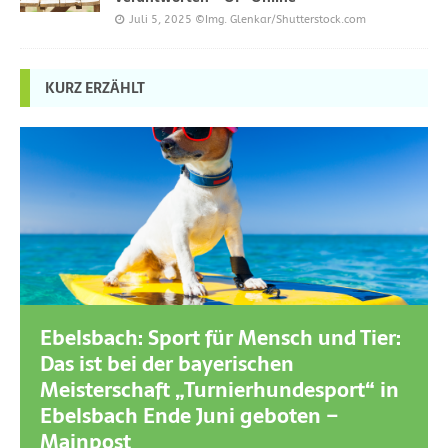
Juli 5, 2025
©Img. Glenkar/Shutterstock.com
KURZ ERZÄHLT
Ebelsbach: Sport für Mensch und Tier:
Das ist bei der bayerischen
Meisterschaft „Turnierhundesport“ in
Ebelsbach Ende Juni geboten –
Mainpost