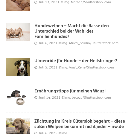
Juli 13, 2021
©Img. Marsan/Shutterstock.com
Hundewelpen – Macht die Rasse den
Unterschied bei der Wahl des
Familienhundes?
Juli 6, 2021
©Img. Africa_Studio/Shutterstock.com
Ulmenride für Hunde – der Heilsbringer?
Juli 5, 2021
©Img. Amy_Rene/Shutterstock.com
Ernährungstipps für meinen Wauzi
Juni 14, 2021
©Img. belozu/Shutterstock.com
Züchtung im Kreis Gütersloh begehrt – diese
süßen Welpen bekommt nicht jeder – nw.de
Juli 6, 2025
©Img.