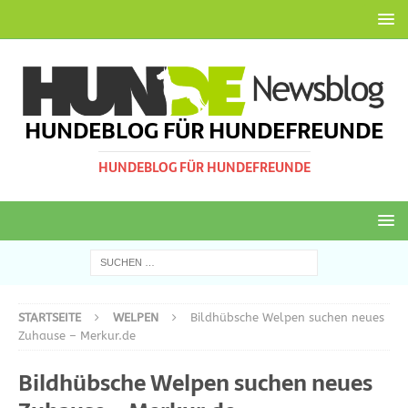
HUNDEBLOG FÜR HUNDEFREUNDE
HUNDEBLOG FÜR HUNDEFREUNDE
STARTSEITE
WELPEN
Bildhübsche Welpen suchen neues
Zuhause – Merkur.de
Bildhübsche Welpen suchen neues