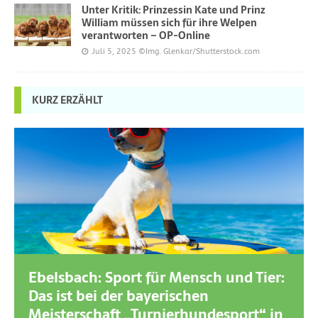
Unter Kritik: Prinzessin Kate und Prinz
William müssen sich für ihre Welpen
verantworten – OP-Online
Juli 5, 2025
©Img. Glenkar/Shutterstock.com
KURZ ERZÄHLT
Ebelsbach: Sport für Mensch und Tier:
Das ist bei der bayerischen
Meisterschaft „Turnierhundesport“ in