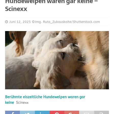
Hundewelpen waren gar keine –
Scinexx
Juni 12, 2025
©Img. Ruta_Zukauskaite/Shutterstock.com
Berühmte eiszeitliche Hundewelpen waren gar
keine
Scinexx