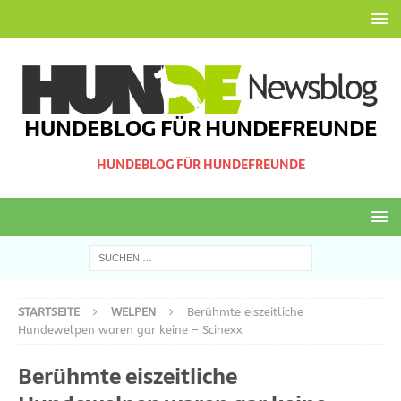
HUNDEBLOG FÜR HUNDEFREUNDE
HUNDEBLOG FÜR HUNDEFREUNDE
STARTSEITE
WELPEN
Berühmte eiszeitliche
Hundewelpen waren gar keine – Scinexx
Berühmte eiszeitliche