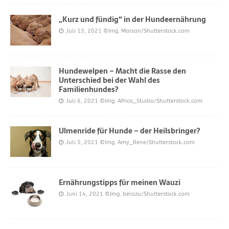
„Kurz und fündig“ in der Hundeernährung
Juli 13, 2021
©Img. Marsan/Shutterstock.com
Hundewelpen – Macht die Rasse den
Unterschied bei der Wahl des
Familienhundes?
Juli 6, 2021
©Img. Africa_Studio/Shutterstock.com
Ulmenride für Hunde – der Heilsbringer?
Juli 5, 2021
©Img. Amy_Rene/Shutterstock.com
Ernährungstipps für meinen Wauzi
Juni 14, 2021
©Img. belozu/Shutterstock.com