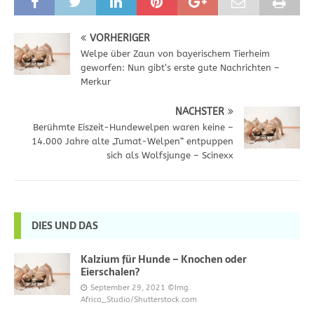
VORHERIGER
Welpe über Zaun von bayerischem Tierheim
geworfen: Nun gibt‘s erste gute Nachrichten –
Merkur
NÄCHSTER
Berühmte Eiszeit-Hundewelpen waren keine –
14.000 Jahre alte „Tumat-Welpen“ entpuppen
sich als Wolfsjunge – Scinexx
DIES UND DAS
Kalzium für Hunde – Knochen oder
Eierschalen?
September 29, 2021
©Img.
Africa_Studio/Shutterstock.com