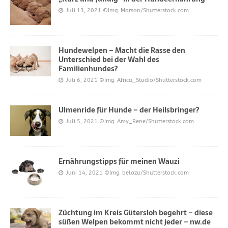
Juli 13, 2021
©Img. Marsan/Shutterstock.com
Hundewelpen – Macht die Rasse den
Unterschied bei der Wahl des
Familienhundes?
Juli 6, 2021
©Img. Africa_Studio/Shutterstock.com
Ulmenride für Hunde – der Heilsbringer?
Juli 5, 2021
©Img. Amy_Rene/Shutterstock.com
Ernährungstipps für meinen Wauzi
Juni 14, 2021
©Img. belozu/Shutterstock.com
Züchtung im Kreis Gütersloh begehrt – diese
süßen Welpen bekommt nicht jeder – nw.de