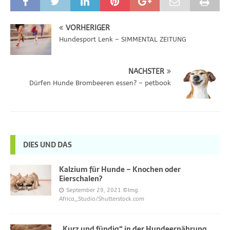
VORHERIGER
Hundesport Lenk – SIMMENTAL ZEITUNG
NÄCHSTER
Dürfen Hunde Brombeeren essen? – petbook
DIES UND DAS
Kalzium für Hunde – Knochen oder
Eierschalen?
September 29, 2021
©Img.
Africa_Studio/Shutterstock.com
„Kurz und fündig“ in der Hundeernährung