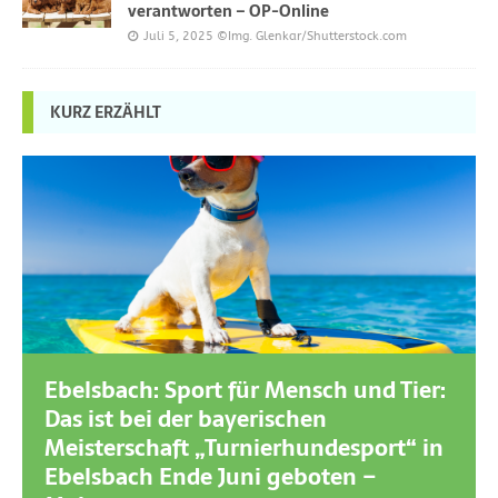
verantworten – OP-Online
Juli 5, 2025
©Img. Glenkar/Shutterstock.com
KURZ ERZÄHLT
Ebelsbach: Sport für Mensch und Tier:
Das ist bei der bayerischen
Meisterschaft „Turnierhundesport“ in
Ebelsbach Ende Juni geboten –