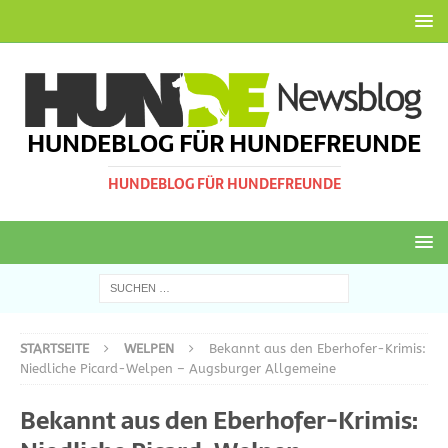
HUNDEBLOG FÜR HUNDEFREUNDE
HUNDEBLOG FÜR HUNDEFREUNDE
STARTSEITE
WELPEN
Bekannt aus den Eberhofer-Krimis:
Niedliche Picard-Welpen – Augsburger Allgemeine
Bekannt aus den Eberhofer-Krimis: