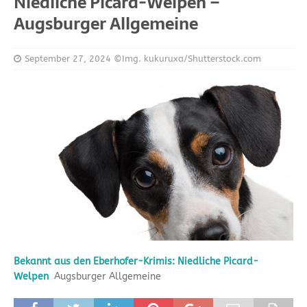
Niedliche Picard-Welpen –
Augsburger Allgemeine
September 27, 2024
©Img. kukuruxa/Shutterstock.com
Bekannt aus den Eberhofer-Krimis: Niedliche Picard-
Welpen
Augsburger Allgemeine