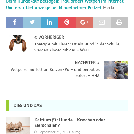
Beim Hundekauf betrogen: Frau ordert Welpen im Internet –
Und erstattet anzeige bei Mindelheimer Polizei
Merkur
VORHERIGER
Therapie mit Tieren: Ist ein Hund in der Schule,
werden Kinder ruhiger – WELT
NÄCHSTER
Welpe schnüffelt an Katzen-Po – und bereut es
sofort – HNA
DIES UND DAS
Kalzium für Hunde – Knochen oder
Eierschalen?
September 29, 2021
©Img.