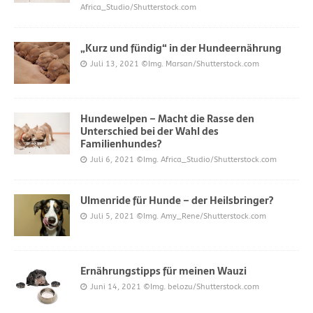
Africa_Studio/Shutterstock.com
„Kurz und fündig“ in der Hundeernährung
Juli 13, 2021
©Img. Marsan/Shutterstock.com
Hundewelpen – Macht die Rasse den
Unterschied bei der Wahl des
Familienhundes?
Juli 6, 2021
©Img. Africa_Studio/Shutterstock.com
Ulmenride für Hunde – der Heilsbringer?
Juli 5, 2021
©Img. Amy_Rene/Shutterstock.com
Ernährungstipps für meinen Wauzi
Juni 14, 2021
©Img. belozu/Shutterstock.com