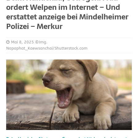
ordert Welpen im Internet – Und
erstattet anzeige bei Mindelheimer
Polizei – Merkur
Mai 8, 2025
©Img.
Napaphat_Kaewsanchai/Shutterstock.com