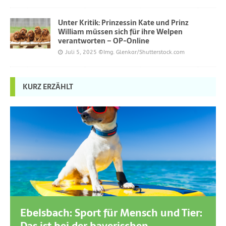
Unter Kritik: Prinzessin Kate und Prinz
William müssen sich für ihre Welpen
verantworten – OP-Online
Juli 5, 2025
©Img. Glenkar/Shutterstock.com
KURZ ERZÄHLT
Ebelsbach: Sport für Mensch und Tier: