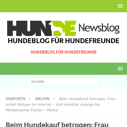
HUNDEBLOG FÜR HUNDEFREUNDE
HUNDEBLOG FÜR HUNDEFREUNDE
STARTSEITE
WELPEN
Beim Hundekauf betrogen: Frau
ordert Welpen im Internet – Und erstattet anzeige bei
Mindelheimer Polizei – Merkur
Beim Hundekauf betrogen: Frau