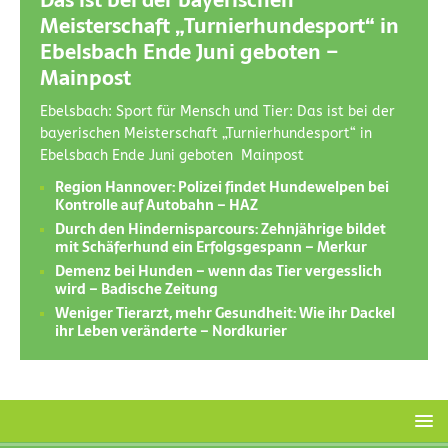
Das ist bei der bayerischen
Meisterschaft „Turnierhundesport“ in
Ebelsbach Ende Juni geboten –
Mainpost
Ebelsbach: Sport für Mensch und Tier: Das ist bei der
bayerischen Meisterschaft „Turnierhundesport“ in
Ebelsbach Ende Juni geboten Mainpost
Region Hannover: Polizei findet Hundewelpen bei
Kontrolle auf Autobahn – HAZ
Durch den Hindernisparcours: Zehnjährige bildet
mit Schäferhund ein Erfolgsgespann – Merkur
Demenz bei Hunden – wenn das Tier vergesslich
wird – Badische Zeitung
Weniger Tierarzt, mehr Gesundheit: Wie ihr Dackel
ihr Leben veränderte – Nordkurier