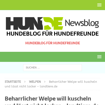
HUNDEBLOG FÜR HUNDEFREUNDE
HUNDEBLOG FÜR HUNDEFREUNDE
STARTSEITE
WELPEN
Beharrlicher Welpe will kuscheln
und lässt nicht locker – landtiere.de
Beharrlicher Welpe will kuscheln