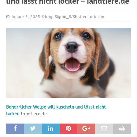
und lässt nicht locker – landtiere.de
Januar 3, 2025
©Img. Sigma_S/Shutterstock.com
Beharrlicher Welpe will kuscheln und lässt nicht
locker
landtiere.de