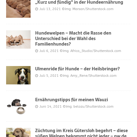
„Kurz und fündig“ in der Hundeernährung
Juli 13, 2021
©Img. Marsan/Shutterstock.com
Hundewelpen – Macht die Rasse den
Unterschied bei der Wahl des
Familienhundes?
Juli 6, 2021
©Img. Africa_Studio/Shutterstock.com
Ulmenride für Hunde – der Heilsbringer?
Juli 5, 2021
©Img. Amy_Rene/Shutterstock.com
Ernährungstipps für meinen Wauzi
Juni 14, 2021
©Img. belozu/Shutterstock.com
Züchtung im Kreis Gütersloh begehrt – diese
süßen Welpen bekommt nicht jeder – nw.de