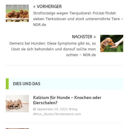
VORHERIGER
Strafanzeige wegen Tierquälerei: Polizei findet
sieben Tierkadaver und stark unterernährte Tiere –
NDR.de
NÄCHSTER
Demenz bei Hunden: Diese Symptome gibt es, so
lässt sie sich behandeln und darauf sollte man
achten – NDR.de
DIES UND DAS
Kalzium für Hunde – Knochen oder
Eierschalen?
September 29, 2021
©Img.
Africa_Studio/Shutterstock.com