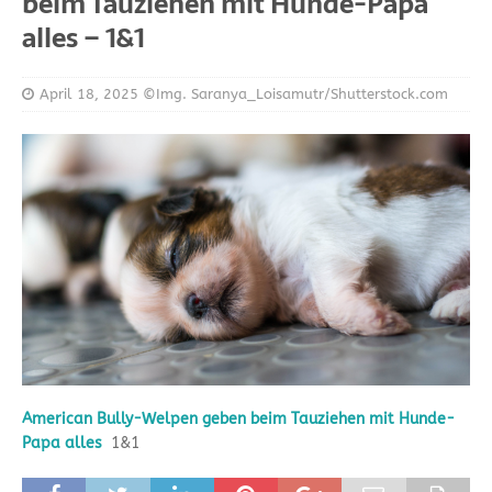
beim Tauziehen mit Hunde-Papa
alles – 1&1
April 18, 2025
©Img. Saranya_Loisamutr/Shutterstock.com
American Bully-Welpen geben beim Tauziehen mit Hunde-
Papa alles
1&1