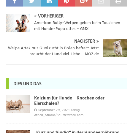
VORHERIGER
American Bully-Welpen geben beim Tauziehen
mit Hunde-Papa alles – GMX
NÄCHSTER
Welpe Artek aus Qualzucht in Polen befreit: Jetzt
braucht der Hund viel Liebe – MOZ.de
DIES UND DAS
Kalzium für Hunde – Knochen oder
Eierschalen?
September 29, 2021
©Img.
Africa_Studio/Shutterstock.com
„Kurz und fündig“ in der Hundeernährung