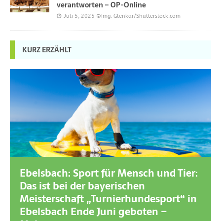
verantworten – OP-Online
Juli 5, 2025
©Img. Glenkar/Shutterstock.com
KURZ ERZÄHLT
Ebelsbach: Sport für Mensch und Tier:
Das ist bei der bayerischen
Meisterschaft „Turnierhundesport“ in
Ebelsbach Ende Juni geboten –