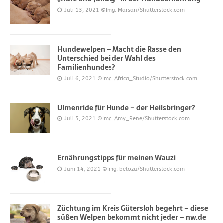
Juli 13, 2021
©Img. Marsan/Shutterstock.com
Hundewelpen – Macht die Rasse den
Unterschied bei der Wahl des
Familienhundes?
Juli 6, 2021
©Img. Africa_Studio/Shutterstock.com
Ulmenride für Hunde – der Heilsbringer?
Juli 5, 2021
©Img. Amy_Rene/Shutterstock.com
Ernährungstipps für meinen Wauzi
Juni 14, 2021
©Img. belozu/Shutterstock.com
Züchtung im Kreis Gütersloh begehrt – diese
süßen Welpen bekommt nicht jeder – nw.de