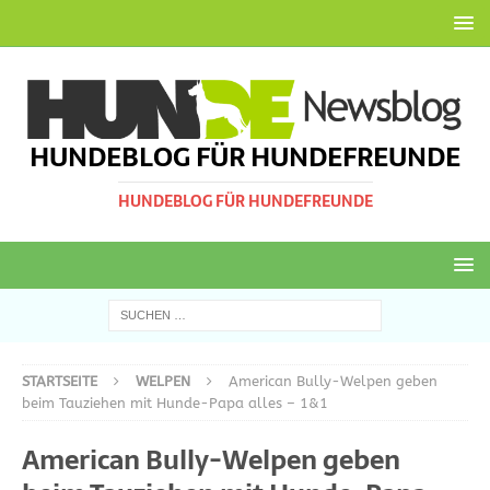
HUNDEBLOG FÜR HUNDEFREUNDE
HUNDEBLOG FÜR HUNDEFREUNDE
STARTSEITE
WELPEN
American Bully-Welpen geben
beim Tauziehen mit Hunde-Papa alles – 1&1
American Bully-Welpen geben