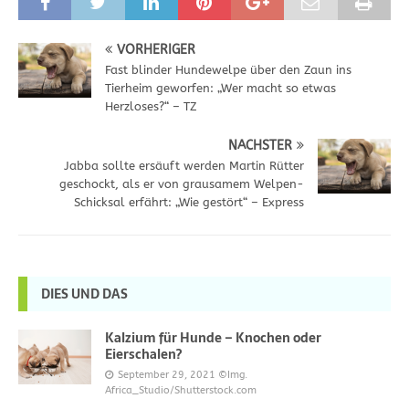
VORHERIGER
Fast blinder Hundewelpe über den Zaun ins
Tierheim geworfen: „Wer macht so etwas
Herzloses?“ – TZ
NÄCHSTER
Jabba sollte ersäuft werden Martin Rütter
geschockt, als er von grausamem Welpen-
Schicksal erfährt: „Wie gestört“ – Express
DIES UND DAS
Kalzium für Hunde – Knochen oder
Eierschalen?
September 29, 2021
©Img.
Africa_Studio/Shutterstock.com