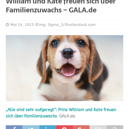
William und Kate freuen sich über
Familienzuwachs – GALA.de
Mai 24, 2025
©Img. Sigma_S/Shutterstock.com
„Alle sind sehr aufgeregt“: Prinz William und Kate freuen
sich über Familienzuwachs
GALA.de