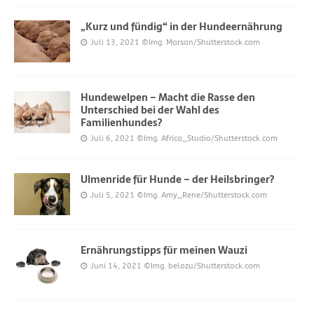
„Kurz und fündig“ in der Hundeernährung
Juli 13, 2021
©Img. Marsan/Shutterstock.com
Hundewelpen – Macht die Rasse den
Unterschied bei der Wahl des
Familienhundes?
Juli 6, 2021
©Img. Africa_Studio/Shutterstock.com
Ulmenride für Hunde – der Heilsbringer?
Juli 5, 2021
©Img. Amy_Rene/Shutterstock.com
Ernährungstipps für meinen Wauzi
Juni 14, 2021
©Img. belozu/Shutterstock.com