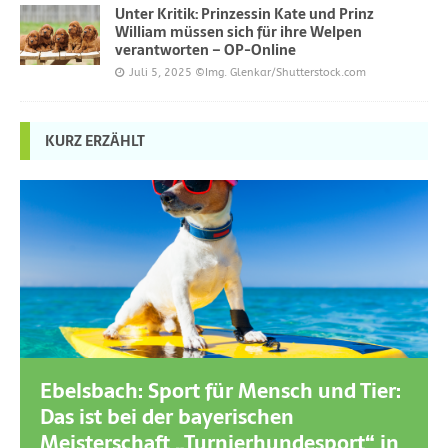
Unter Kritik: Prinzessin Kate und Prinz
William müssen sich für ihre Welpen
verantworten – OP-Online
Juli 5, 2025
©Img. Glenkar/Shutterstock.com
KURZ ERZÄHLT
Ebelsbach: Sport für Mensch und Tier:
Das ist bei der bayerischen
Meisterschaft „Turnierhundesport“ in