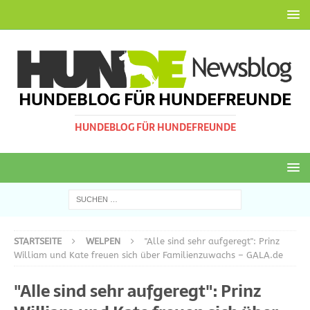
HUNDEBLOG FÜR HUNDEFREUNDE
HUNDEBLOG FÜR HUNDEFREUNDE
STARTSEITE
WELPEN
"Alle sind sehr aufgeregt": Prinz
William und Kate freuen sich über Familienzuwachs – GALA.de
"Alle sind sehr aufgeregt": Prinz