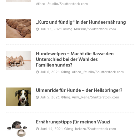
Africa_Studio/Shutterstock.com
„Kurz und fündig“ in der Hundeernährung
Juli 13, 2021
©Img. Marsan/Shutterstock.com
Hundewelpen – Macht die Rasse den
Unterschied bei der Wahl des
Familienhundes?
Juli 6, 2021
©Img. Africa_Studio/Shutterstock.com
Ulmenride für Hunde – der Heilsbringer?
Juli 5, 2021
©Img. Amy_Rene/Shutterstock.com
Ernährungstipps für meinen Wauzi
Juni 14, 2021
©Img. belozu/Shutterstock.com