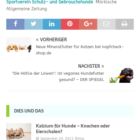
Sportverein Schutz- und Gebrauchshunde
Märkische
Allgemeine Zeitung
VORHERIGER
Neue Mineralfutter für Katzen bei napfcheck-
shop.de
NÄCHSTER
"Die Höhle der Löwen": Ist veganes Hundefutter
gesund? – DER SPIEGEL
DIES UND DAS
Kalzium für Hunde – Knochen oder
Eierschalen?
September 29, 2021
©Img.