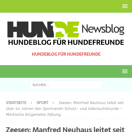
HUNDEBLOG FÜR HUNDEFREUNDE
HUNDEBLOG FÜR HUNDEFREUNDE
STARTSEITE
SPORT
Zeesen: Manfred Neuhaus leitet seit
über 44 Jahren den Sportverein Schutz- und Gebrauchshunde –
Märkische Allgemeine Zeitung
Zeesen: Manfred Neuhaus leitet seit