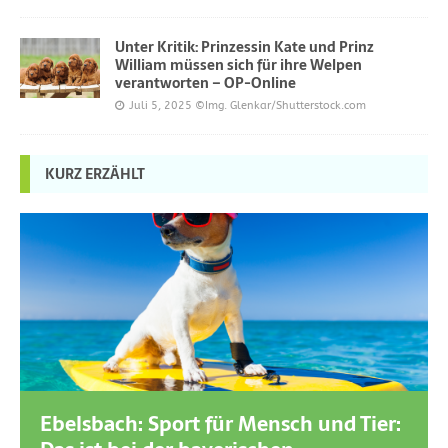
Unter Kritik: Prinzessin Kate und Prinz
William müssen sich für ihre Welpen
verantworten – OP-Online
Juli 5, 2025
©Img. Glenkar/Shutterstock.com
KURZ ERZÄHLT
Ebelsbach: Sport für Mensch und Tier: