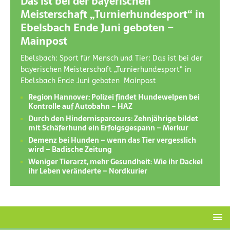
Das ist bei der bayerischen
Meisterschaft „Turnierhundesport“ in
Ebelsbach Ende Juni geboten –
Mainpost
Ebelsbach: Sport für Mensch und Tier: Das ist bei der
bayerischen Meisterschaft „Turnierhundesport“ in
Ebelsbach Ende Juni geboten Mainpost
Region Hannover: Polizei findet Hundewelpen bei
Kontrolle auf Autobahn – HAZ
Durch den Hindernisparcours: Zehnjährige bildet
mit Schäferhund ein Erfolgsgespann – Merkur
Demenz bei Hunden – wenn das Tier vergesslich
wird – Badische Zeitung
Weniger Tierarzt, mehr Gesundheit: Wie ihr Dackel
ihr Leben veränderte – Nordkurier