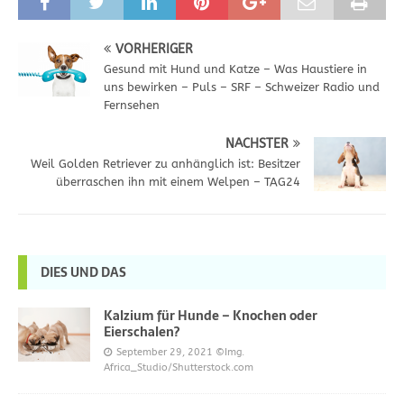
VORHERIGER
Gesund mit Hund und Katze – Was Haustiere in
uns bewirken – Puls – SRF – Schweizer Radio und
Fernsehen
NÄCHSTER
Weil Golden Retriever zu anhänglich ist: Besitzer
überraschen ihn mit einem Welpen – TAG24
DIES UND DAS
Kalzium für Hunde – Knochen oder
Eierschalen?
September 29, 2021
©Img.
Africa_Studio/Shutterstock.com