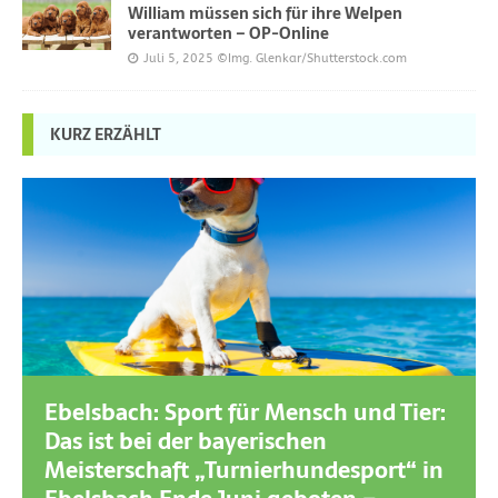
William müssen sich für ihre Welpen
verantworten – OP-Online
Juli 5, 2025
©Img. Glenkar/Shutterstock.com
KURZ ERZÄHLT
Ebelsbach: Sport für Mensch und Tier:
Das ist bei der bayerischen
Meisterschaft „Turnierhundesport“ in