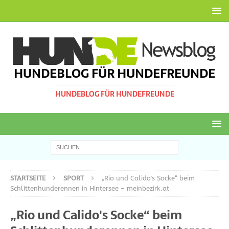
HUNDEBLOG FÜR HUNDEFREUNDE
HUNDEBLOG FÜR HUNDEFREUNDE
STARTSEITE
SPORT
„Rio und Calido's Socke“ beim
Schlittenhunderennen in Hintersee – meinbezirk.at
„Rio und Calido's Socke“ beim