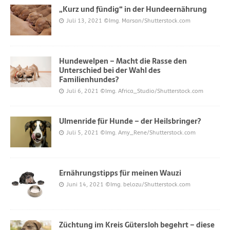
„Kurz und fündig“ in der Hundeernährung
Juli 13, 2021
©Img. Marsan/Shutterstock.com
Hundewelpen – Macht die Rasse den
Unterschied bei der Wahl des
Familienhundes?
Juli 6, 2021
©Img. Africa_Studio/Shutterstock.com
Ulmenride für Hunde – der Heilsbringer?
Juli 5, 2021
©Img. Amy_Rene/Shutterstock.com
Ernährungstipps für meinen Wauzi
Juni 14, 2021
©Img. belozu/Shutterstock.com
Züchtung im Kreis Gütersloh begehrt – diese