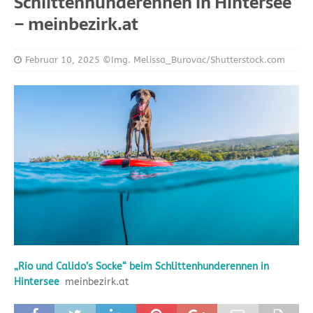
Schlittenhunderennen in Hintersee
– meinbezirk.at
Februar 10, 2025
©Img. Melissa_Burovac/Shutterstock.com
„Rio und Calido’s Socke“ beim Schlittenhunderennen in
Hintersee
meinbezirk.at