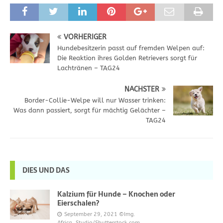
VORHERIGER
Hundebesitzerin passt auf fremden Welpen auf:
Die Reaktion ihres Golden Retrievers sorgt für
Lachtränen – TAG24
NÄCHSTER
Border-Collie-Welpe will nur Wasser trinken:
Was dann passiert, sorgt für mächtig Gelächter –
TAG24
DIES UND DAS
Kalzium für Hunde – Knochen oder
Eierschalen?
September 29, 2021
©Img.
Africa_Studio/Shutterstock.com