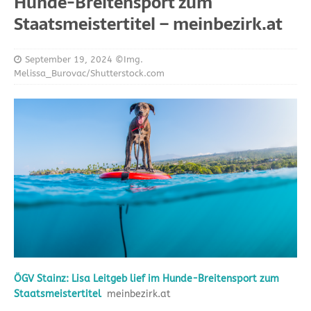
Hunde-Breitensport zum
Staatsmeistertitel – meinbezirk.at
September 19, 2024
©Img.
Melissa_Burovac/Shutterstock.com
ÖGV Stainz: Lisa Leitgeb lief im Hunde-Breitensport zum
Staatsmeistertitel
meinbezirk.at