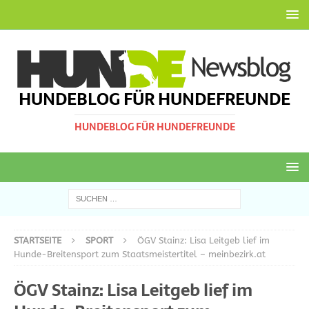
HUNDEBLOG FÜR HUNDEFREUNDE
HUNDEBLOG FÜR HUNDEFREUNDE
STARTSEITE
SPORT
ÖGV Stainz: Lisa Leitgeb lief im
Hunde-Breitensport zum Staatsmeistertitel – meinbezirk.at
ÖGV Stainz: Lisa Leitgeb lief im