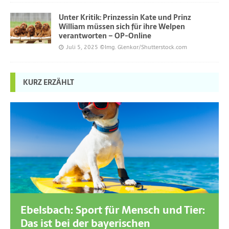
Unter Kritik: Prinzessin Kate und Prinz
William müssen sich für ihre Welpen
verantworten – OP-Online
Juli 5, 2025
©Img. Glenkar/Shutterstock.com
KURZ ERZÄHLT
Ebelsbach: Sport für Mensch und Tier:
Das ist bei der bayerischen