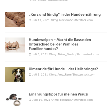
„Kurz und fündig“ in der Hundeernährung
Juli 13, 2021
©Img. Marsan/Shutterstock.com
Hundewelpen – Macht die Rasse den
Unterschied bei der Wahl des
Familienhundes?
Juli 6, 2021
©Img. Africa_Studio/Shutterstock.com
Ulmenride für Hunde – der Heilsbringer?
Juli 5, 2021
©Img. Amy_Rene/Shutterstock.com
Ernährungstipps für meinen Wauzi
Juni 14, 2021
©Img. belozu/Shutterstock.com