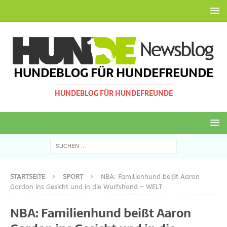
HUNDEBLOG FÜR HUNDEFREUNDE
HUNDEBLOG FÜR HUNDEFREUNDE
STARTSEITE
SPORT
NBA: Familienhund beißt Aaron
Gordon ins Gesicht und in die Wurfshand – WELT
NBA: Familienhund beißt Aaron