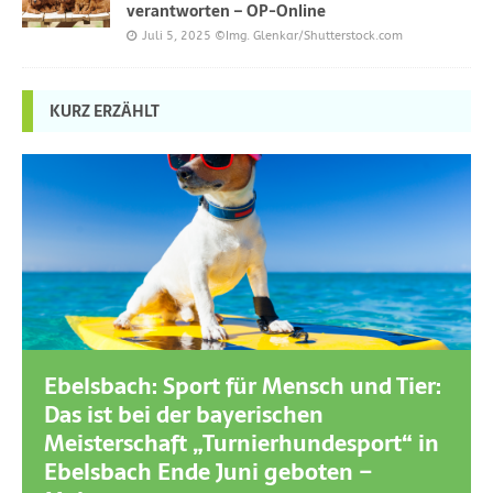
verantworten – OP-Online
Juli 5, 2025
©Img. Glenkar/Shutterstock.com
KURZ ERZÄHLT
Ebelsbach: Sport für Mensch und Tier:
Das ist bei der bayerischen
Meisterschaft „Turnierhundesport“ in
Ebelsbach Ende Juni geboten –