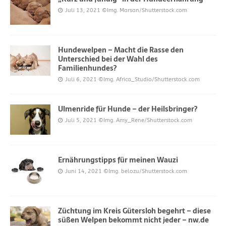
Juli 13, 2021
©Img. Marsan/Shutterstock.com
Hundewelpen – Macht die Rasse den
Unterschied bei der Wahl des
Familienhundes?
Juli 6, 2021
©Img. Africa_Studio/Shutterstock.com
Ulmenride für Hunde – der Heilsbringer?
Juli 5, 2021
©Img. Amy_Rene/Shutterstock.com
Ernährungstipps für meinen Wauzi
Juni 14, 2021
©Img. belozu/Shutterstock.com
Züchtung im Kreis Gütersloh begehrt – diese
süßen Welpen bekommt nicht jeder – nw.de