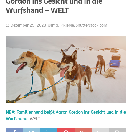
Gordon ins Gesicht und in die
Wurfshand – WELT
Dezember 29, 2023
©Img. PixieMe/Shutterstock.com
NBA: Familienhund beißt Aaron Gordon ins Gesicht und in die
Wurfshand
WELT